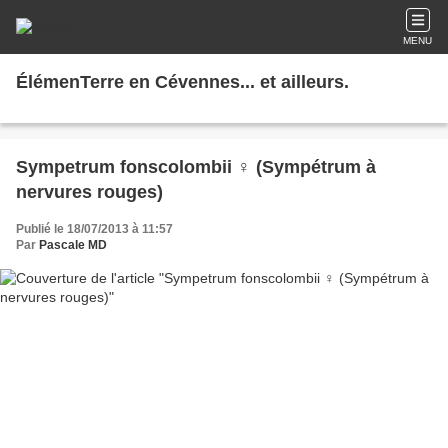
MENU
ÉlémenTerre en Cévennes... et ailleurs.
Sympetrum fonscolombii ♀ (Sympétrum à
nervures rouges)
Publié le 18/07/2013 à 11:57
Par
Pascale MD