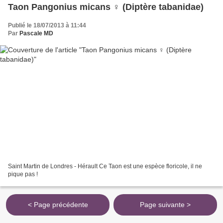
Taon Pangonius micans ♀ (Diptère tabanidae)
Publié le 18/07/2013 à 11:44
Par
Pascale MD
Saint Martin de Londres - Hérault Ce Taon est une espèce floricole, il ne
pique pas !
< Page précédente
Page suivante >