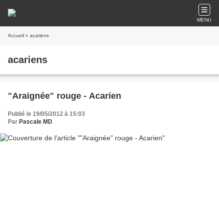
MENU
Accueil
» acariens
acariens
"Araignée" rouge - Acarien
Publié le 19/05/2012 à 15:03
Par
Pascale MD