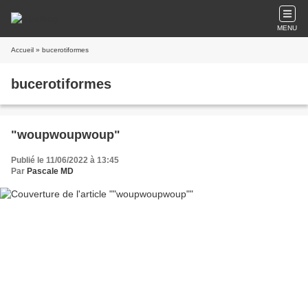
MENU
Accueil
» bucerotiformes
bucerotiformes
"woupwoupwoup"
Publié le 11/06/2022 à 13:45
Par
Pascale MD