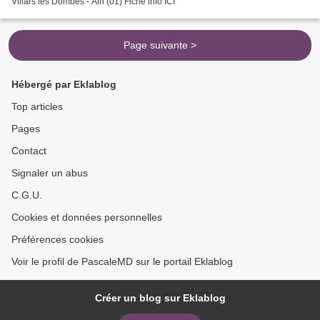
Villars les Dombes - Ain (01) Fiche info ICI
Page suivante >
Hébergé par Eklablog
Top articles
Pages
Contact
Signaler un abus
C.G.U.
Cookies et données personnelles
Préférences cookies
Voir le profil de PascaleMD sur le portail Eklablog
Créer un blog sur Eklablog