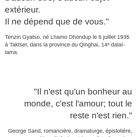
extérieur.
Il ne dépend que de vous."
Tenzin Gyatso, né Lhamo Dhondup le 6 juillet 1935
à Taktser, dans la province du Qinghai, 14ᵉ dalaï-
lama.
"Il n'est qu'un bonheur au
monde, c'est l'amour; tout le
reste n'est rien."
George Sand, romancière, dramaturge, épistolière,