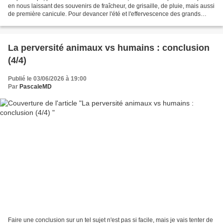
en nous laissant des souvenirs de fraîcheur, de grisaille, de pluie, mais aussi
de première canicule. Pour devancer l'été et l'effervescence des grands
départs, nous avons...
La perversité animaux vs humains : conclusion
(4/4)
Publié le 03/06/2026 à 19:00
Par
PascaleMD
Faire une conclusion sur un tel sujet n'est pas si facile, mais je vais tenter de