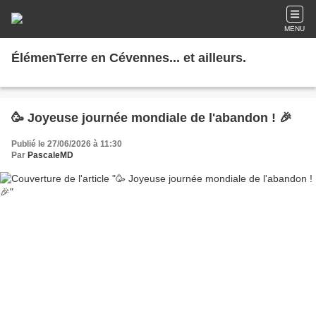
MENU
ÉlémenTerre en Cévennes... et ailleurs.
🥳 Joyeuse journée mondiale de l'abandon ! 🎉
Publié le 27/06/2026 à 11:30
Par
PascaleMD