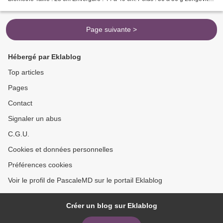
7 ans Le Guêpier d'Europe (Merops...
Page suivante >
Hébergé par Eklablog
Top articles
Pages
Contact
Signaler un abus
C.G.U.
Cookies et données personnelles
Préférences cookies
Voir le profil de PascaleMD sur le portail Eklablog
Créer un blog sur Eklablog