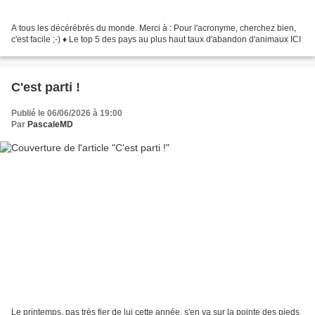
A tous les décérébrés du monde. Merci à : Pour l'acronyme, cherchez bien,
c'est facile ;-) ♦ Le top 5 des pays au plus haut taux d'abandon d'animaux ICI
C'est parti !
Publié le 06/06/2026 à 19:00
Par
PascaleMD
Le printemps, pas très fier de lui cette année, s'en va sur la pointe des pieds