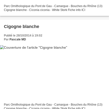
Parc Ornithologique du Pont de Gau - Camargue - Bouches du Rhône (13)
Cigogne blanche - Ciconia ciconia - White Stork Fiche info ICI
Cigogne blanche
Publié le 28/10/2014 à 19:02
Par
Pascale MD
Parc Ornithologique du Pont de Gau - Camargue - Bouches du Rhône (13)
Cigogne blanche - Ciconia ciconia - White Stork Fiche info ICI