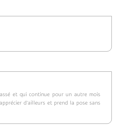
013 18:34
06/06/2013 18:03
passé et qui continue pour un autre mois
'apprécier d'ailleurs et prend la pose sans