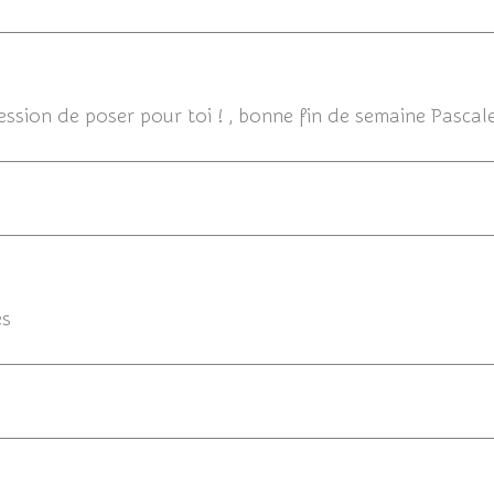
06/06/201
ression de poser pour toi ! , bonne fin de semaine Pascale 
es
06/06/2