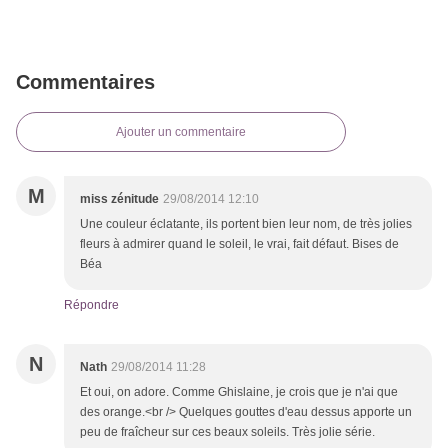
Commentaires
Ajouter un commentaire
M
miss zénitude
29/08/2014 12:10
Une couleur éclatante, ils portent bien leur nom, de très jolies
fleurs à admirer quand le soleil, le vrai, fait défaut. Bises de
Béa
Répondre
N
Nath
29/08/2014 11:28
Et oui, on adore. Comme Ghislaine, je crois que je n'ai que
des orange.<br /> Quelques gouttes d'eau dessus apporte un
peu de fraîcheur sur ces beaux soleils. Très jolie série.