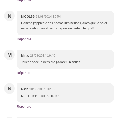
Répondre
N
NICOL59
28/08/2014 19:54
Comme j'apprécie ces photos lumineuses, alors que le soleil
est aux abonnés absents depuis un certain temps!!
Répondre
M
Mina.
28/08/2014 19:45
Jolieeeeeee la dernière j'adore!!! bisouss
Répondre
N
Nath
28/08/2014 18:38
Merci lumineuse Pascale !
Répondre