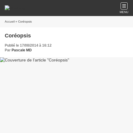
MENU
Accueil
» Coréopsis
Coréopsis
Publié le 17/08/2014 à 16:12
Par
Pascale MD