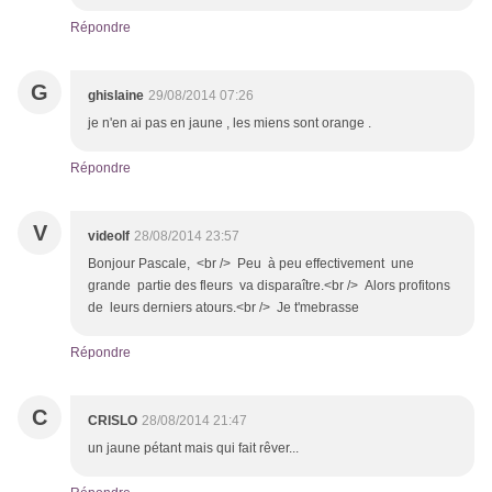
Répondre
G
ghislaine
29/08/2014 07:26
je n'en ai pas en jaune , les miens sont orange .
Répondre
V
videolf
28/08/2014 23:57
Bonjour Pascale, <br /> Peu à peu effectivement une
grande partie des fleurs va disparaître.<br /> Alors profitons
de leurs derniers atours.<br /> Je t'mebrasse
Répondre
C
CRISLO
28/08/2014 21:47
un jaune pétant mais qui fait rêver...