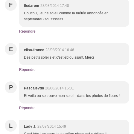
F
flodarom
28/08/2014 17:40
Coucou, Jaune soleil comme la météo annoncée en
septembreBisousssssss
Répondre
E
elisa-france
28/08/2014 16:46
Des petits soleils et c'est éblouissant. Merci
Répondre
P
Pascalevdb
28/08/2014 16:31
Et voilà où se trouve mon soleil : dans tes photos de fleurs !
Répondre
L
Lady J.
28/08/2014 15:49