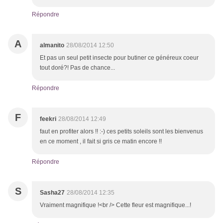
Répondre
A
almanito
28/08/2014 12:50
Et pas un seul petit insecte pour butiner ce généreux coeur
tout doré?! Pas de chance...
Répondre
F
feekri
28/08/2014 12:49
faut en profiter alors !! :-) ces petits soleils sont les bienvenus
en ce moment , il fait si gris ce matin encore !!
Répondre
S
Sasha27
28/08/2014 12:35
Vraiment magnifique !<br /> Cette fleur est magnifique...!