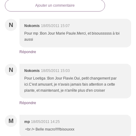
Ajouter un commentaire
N
Nokomis
18/05/2011 15:07
Pour mp :Bon Jour Marie Paule.Merci, et bisoussssss à toi
aussi
Répondre
N
Nokomis
18/05/2011 15:03
Pour Loetiga :Bon Jour Flavie.Oui, petit changement par
ici.C'est amusant, je n'avais jamais fais attention a cette
plante, et maintenant, je n'arrête plus d'en croiser
Répondre
M
mp
18/05/2011 14:25
<br /> Belle macro!!!!!bisouxxx