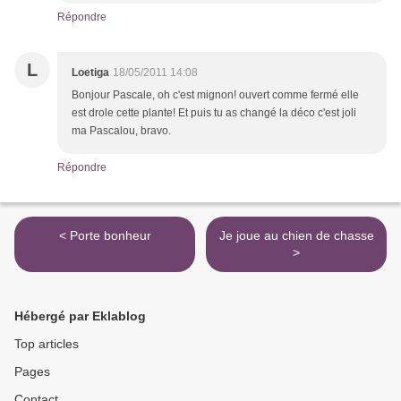
Répondre
L
Loetiga
18/05/2011 14:08
Bonjour Pascale, oh c'est mignon! ouvert comme fermé elle
est drole cette plante! Et puis tu as changé la déco c'est joli
ma Pascalou, bravo.
Répondre
< Porte bonheur
Je joue au chien de chasse
>
Hébergé par Eklablog
Top articles
Pages
Contact