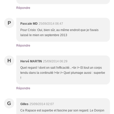
Répondre
P
Pascale MD
25/09/2014 06:47
Pour Crislo :Oui, bien sûr, au même endroit que je t'avais
laissé le mien en septembre 2013
Répondre
H
Hervé MARTIN
25/09/2014 06:29
Quel regard ! dont on sait l'efficacité...<br /> Et tout un corps
tendu dans la continuité !<br /> Quel plumage aussi : superbe
!
Répondre
G
Gilles
25/09/2014 02:07
Ce Rapace est superbe et fascine par son regard. Le Donjon