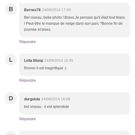
B
Bernez78
24/09/2014 17:43
Bel oiseau, belle photo ! Bravo.Je pensais qu'il était tout blanc
! Peut-être le manque de neige dans son parc ?Bonne fin de
journée et bises.
Répondre
L
Leïla Bloop
24/09/2014 16:45
Rrrooo il est magnifique :)
Répondre
D
durgalola
24/09/2014 16:08
bel oiseau - il est splendide
Répondre