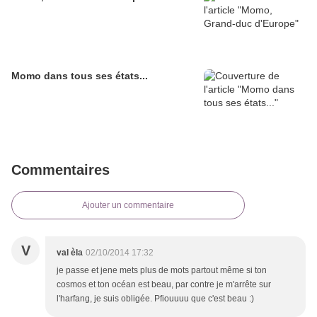
Momo dans tous ses états...
Commentaires
Ajouter un commentaire
V
val èla
02/10/2014 17:32
je passe et jene mets plus de mots partout même si ton
cosmos et ton océan est beau, par contre je m'arrête sur
l'harfang, je suis obligée. Pfiouuuu que c'est beau :)