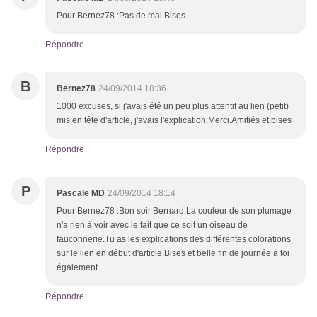
Pour Bernez78 :Pas de mal Bises
Répondre
B
Bernez78
24/09/2014 18:36
1000 excuses, si j'avais été un peu plus attentif au lien (petit)
mis en tête d'article, j'avais l'explication.Merci.Amitiés et bises
Répondre
P
Pascale MD
24/09/2014 18:14
Pour Bernez78 :Bon soir Bernard,La couleur de son plumage
n'a rien à voir avec le fait que ce soit un oiseau de
fauconnerie.Tu as les explications des différentes colorations
sur le lien en début d'article.Bises et belle fin de journée à toi
également.
Répondre