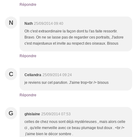
Répondre
N
Nath
25/09/2014 09:40
Oh c'est extraordinaire la façon dont tu l'as faite ressortir.
Bravo. On ne se lasse pas de regarder ces portraits, J'adore
c'est majestueux et invite au respect des oiseaux. Bisous
Répondre
C
Celiandra
25/09/2014 09:24
je reviens sur cet parution. J'aime trop<br /> bisous
Répondre
G
ghislaine
25/09/2014 07:53
celles de chez nous sont déjà mystérieuses , mais alors celle
ci , qu'elle merveille avec ce beau plumage tout doux . <br />
j'aime bien le décor sombre .