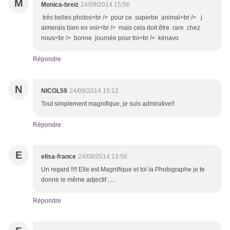
M
Monica-breiz
24/09/2014 15:56
trés belles photos<br /> pour ce superbe animal<br /> j
aimerais bien en voir<br /> mais cela doit être rare chez
nous<br /> bonne journée pour toi<br /> kénavo
Répondre
N
NICOL59
24/09/2014 15:12
Tout simplement magnifique, je suis admirative!!
Répondre
E
elisa-france
24/09/2014 13:56
Un regard !!!! Elle est Magnifique et toi la Photographe je te
donne le même adjectif .....
Répondre