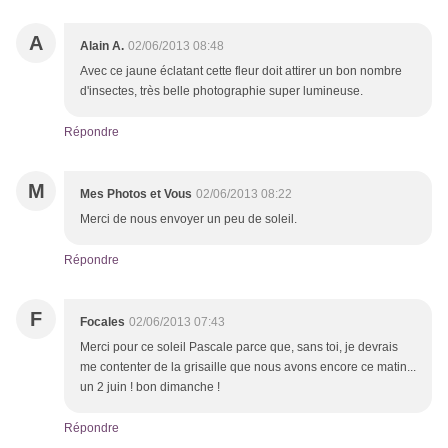
A
Alain A.
02/06/2013 08:48
Avec ce jaune éclatant cette fleur doit attirer un bon nombre
d'insectes, très belle photographie super lumineuse.
Répondre
M
Mes Photos et Vous
02/06/2013 08:22
Merci de nous envoyer un peu de soleil.
Répondre
F
Focales
02/06/2013 07:43
Merci pour ce soleil Pascale parce que, sans toi, je devrais
me contenter de la grisaille que nous avons encore ce matin...
un 2 juin ! bon dimanche !
Répondre