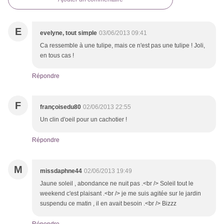
E
evelyne, tout simple
03/06/2013 09:41
Ca ressemble à une tulipe, mais ce n'est pas une tulipe ! Joli,
en tous cas !
Répondre
F
françoisedu80
02/06/2013 22:55
Un clin d'oeil pour un cachotier !
Répondre
M
missdaphne44
02/06/2013 19:49
Jaune soleil , abondance ne nuit pas .<br /> Soleil tout le
weekend c'est plaisant .<br /> je me suis agitée sur le jardin
suspendu ce matin , il en avait besoin .<br /> Bizzz