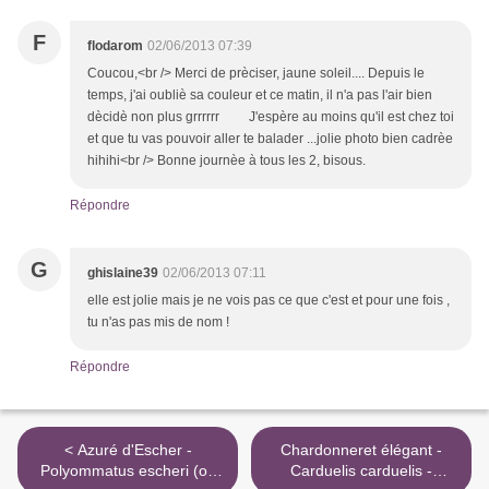
F
flodarom
02/06/2013 07:39
Coucou,<br /> Merci de prèciser, jaune soleil.... Depuis le
temps, j'ai oubliè sa couleur et ce matin, il n'a pas l'air bien
dècidè non plus grrrrrr J'espère au moins qu'il est chez toi
et que tu vas pouvoir aller te balader ...jolie photo bien cadrèe
hihihi<br /> Bonne journèe à tous les 2, bisous.
Répondre
G
ghislaine39
02/06/2013 07:11
elle est jolie mais je ne vois pas ce que c'est et pour une fois ,
tu n'as pas mis de nom !
Répondre
< Azuré d'Escher -
Chardonneret élégant -
Polyommatus escheri (ou
Carduelis carduelis -