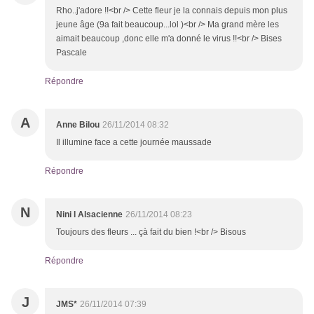
Rho..j'adore !!<br /> Cette fleur je la connais depuis mon plus
jeune âge (9a fait beaucoup...lol )<br /> Ma grand mère les
aimait beaucoup ,donc elle m'a donné le virus !!<br /> Bises
Pascale
Répondre
A
Anne Bilou
26/11/2014 08:32
Il illumine face a cette journée maussade
Répondre
N
Nini l Alsacienne
26/11/2014 08:23
Toujours des fleurs ... çà fait du bien !<br /> Bisous
Répondre
J
JMS*
26/11/2014 07:39