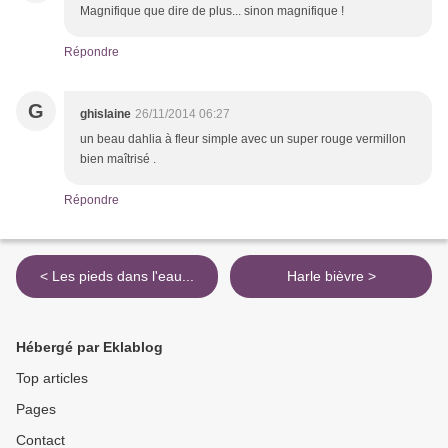
Magnifique que dire de plus... sinon magnifique !
Répondre
G
ghislaine
26/11/2014 06:27
un beau dahlia à fleur simple avec un super rouge vermillon
bien maîtrisé .
Répondre
< Les pieds dans l'eau...
Harle bièvre >
Hébergé par Eklablog
Top articles
Pages
Contact