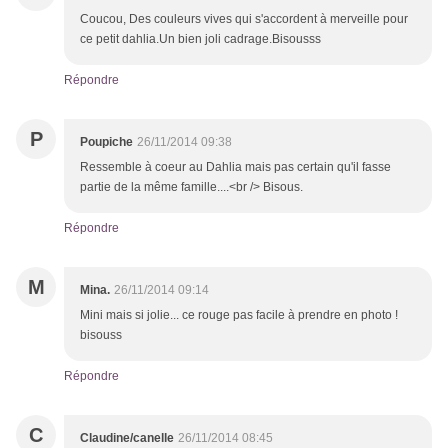
Coucou, Des couleurs vives qui s'accordent à merveille pour
ce petit dahlia.Un bien joli cadrage.Bisousss
Répondre
P
Poupiche
26/11/2014 09:38
Ressemble à coeur au Dahlia mais pas certain qu'il fasse
partie de la même famille....<br /> Bisous.
Répondre
M
Mina.
26/11/2014 09:14
Mini mais si jolie... ce rouge pas facile à prendre en photo !
bisouss
Répondre
C
Claudine/canelle
26/11/2014 08:45