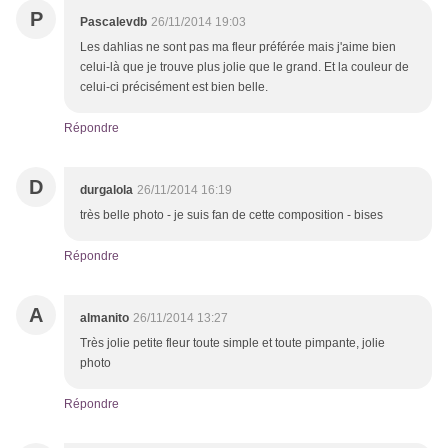
P
Pascalevdb
26/11/2014 19:03
Les dahlias ne sont pas ma fleur préférée mais j'aime bien
celui-là que je trouve plus jolie que le grand. Et la couleur de
celui-ci précisément est bien belle.
Répondre
D
durgalola
26/11/2014 16:19
très belle photo - je suis fan de cette composition - bises
Répondre
A
almanito
26/11/2014 13:27
Très jolie petite fleur toute simple et toute pimpante, jolie
photo
Répondre