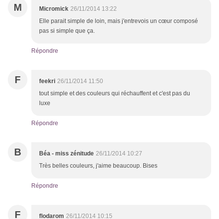
M
Micromick
26/11/2014 13:22
Elle parait simple de loin, mais j'entrevois un cœur composé
pas si simple que ça.
Répondre
F
feekri
26/11/2014 11:50
tout simple et des couleurs qui réchauffent et c'est pas du
luxe
Répondre
B
Béa - miss zénitude
26/11/2014 10:27
Très belles couleurs, j'aime beaucoup. Bises
Répondre
F
flodarom
26/11/2014 10:15