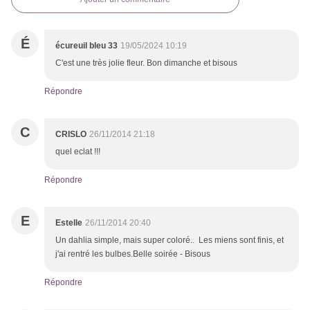
É
écureuil bleu 33
19/05/2024 10:19
C'est une très jolie fleur. Bon dimanche et bisous
Répondre
C
CRISLO
26/11/2014 21:18
quel eclat !!!
Répondre
E
Estelle
26/11/2014 20:40
Un dahlia simple, mais super coloré.. Les miens sont finis, et
j'ai rentré les bulbes.Belle soirée - Bisous
Répondre