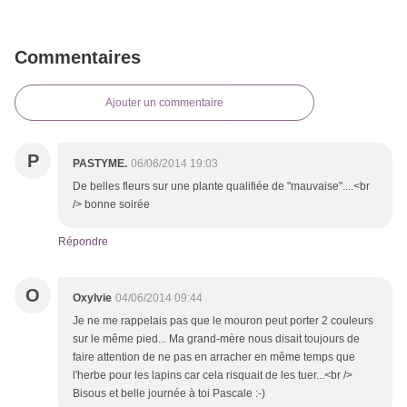
Commentaires
Ajouter un commentaire
P
PASTYME.
06/06/2014 19:03
De belles fleurs sur une plante qualifiée de "mauvaise"....<br
/> bonne soirée
Répondre
O
Oxylvie
04/06/2014 09:44
Je ne me rappelais pas que le mouron peut porter 2 couleurs
sur le même pied... Ma grand-mère nous disait toujours de
faire attention de ne pas en arracher en même temps que
l'herbe pour les lapins car cela risquait de les tuer...<br />
Bisous et belle journée à toi Pascale :-)