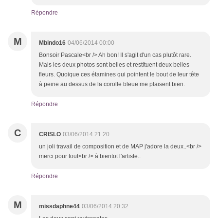
Répondre
M
Mbindo16
04/06/2014 00:00
Bonsoir Pascale<br /> Ah bon! Il s'agit d'un cas plutôt rare.
Mais les deux photos sont belles et restituent deux belles
fleurs. Quoique ces étamines qui pointent le bout de leur tête
à peine au dessus de la corolle bleue me plaisent bien.
Répondre
C
CRISLO
03/06/2014 21:20
un joli travail de composition et de MAP j'adore la deux..<br />
merci pour tout<br /> à bientot l'artiste..
Répondre
M
missdaphne44
03/06/2014 20:32