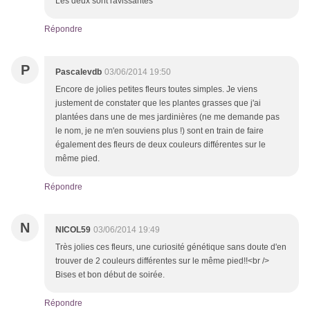
Les deux sont ravissantes
Répondre
P
Pascalevdb
03/06/2014 19:50
Encore de jolies petites fleurs toutes simples. Je viens
justement de constater que les plantes grasses que j'ai
plantées dans une de mes jardinières (ne me demande pas
le nom, je ne m'en souviens plus !) sont en train de faire
également des fleurs de deux couleurs différentes sur le
même pied.
Répondre
N
NICOL59
03/06/2014 19:49
Très jolies ces fleurs, une curiosité génétique sans doute d'en
trouver de 2 couleurs différentes sur le même pied!!<br />
Bises et bon début de soirée.
Répondre