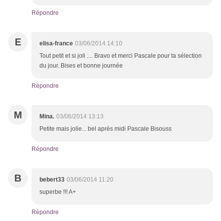
Répondre
E
elisa-france
03/06/2014 14:10
Tout petit et si joli .... Bravo et merci Pascale pour ta sélection
du jour. Bises et bonne journée
Répondre
M
Mina.
03/06/2014 13:13
Petite mais jolie... bel après midi Pascale Bisouss
Répondre
B
bebert33
03/06/2014 11:20
superbe !!! A+
Répondre