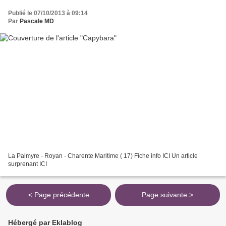
Publié le 07/10/2013 à 09:14
Par
Pascale MD
La Palmyre - Royan - Charente Maritime ( 17) Fiche info ICI Un article
surprenant ICI
< Page précédente
Page suivante >
Hébergé par Eklablog