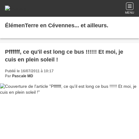
MENU
ÉlémenTerre en Cévennes... et ailleurs.
Pffffff, ce qu'il est long ce bus !!!!!! Et moi, je
cuis en plein soleil !
Publié le 16/07/2011 à 10:17
Par
Pascale MD