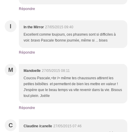
Répondre
I
In the Mirror
27/05/2015 09:40
Excellent comme toujours, ces phasmes sont si difficiles à
voir. bravo Pascale !bonne journée, même si ... bises
Répondre
M
Mandoelle
27/05/2015 08:11
Coucou Pascale,<br /> même tes chaussures attirent les
petites bébêtes et permettent de bien les mettre en valeur !
J'espère que le beau temps va vite revenir dans ta vie. Bisous
tout plein. Joëlle
Répondre
C
Claudine /canelle
27/05/2015 07:46