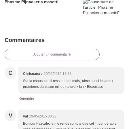
Phasme Pijnackeria masettii
Commentaires
Ajouter un commentaire
C
Chrisnature
29/05/2015 13:58
Sur la chaussure il ressort bien,mais j'aime aussi les deux
premières dans son milieu naturel.<br /> Bisoussss
Répondre
V
val
29/05/2015 08:27
Bonjour Pascale, je me rends compte que cet impondérable