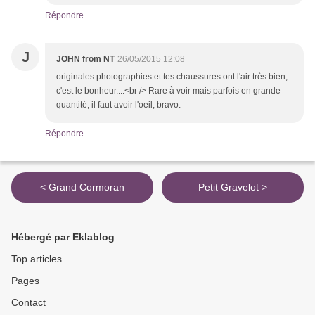
Répondre
J
JOHN from NT
26/05/2015 12:08
originales photographies et tes chaussures ont l'air très bien,
c'est le bonheur....<br /> Rare à voir mais parfois en grande
quantité, il faut avoir l'oeil, bravo.
Répondre
< Grand Cormoran
Petit Gravelot >
Hébergé par Eklablog
Top articles
Pages
Contact