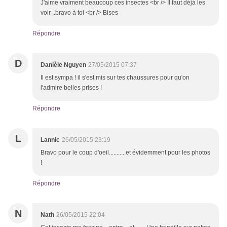
J'aime vraiment beaucoup ces insectes <br /> Il faut déjà les
voir ..bravo à toi <br /> Bises
Répondre
D
Danièle Nguyen
27/05/2015 07:37
Il est sympa ! il s'est mis sur tes chaussures pour qu'on
l'admire belles prises !
Répondre
L
Lannic
26/05/2015 23:19
Bravo pour le coup d'oeil...........et évidemment pour les photos
!
Répondre
N
Nath
26/05/2015 22:04