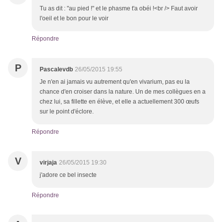
Tu as dit : "au pied !" et le phasme t'a obéi !<br /> Faut avoir
l'oeil et le bon pour le voir
Répondre
P
Pascalevdb
26/05/2015 19:55
Je n'en ai jamais vu autrement qu'en vivarium, pas eu la
chance d'en croiser dans la nature. Un de mes collègues en a
chez lui, sa fillette en élève, et elle a actuellement 300 œufs
sur le point d'éclore.
Répondre
V
virjaja
26/05/2015 19:30
j'adore ce bel insecte
Répondre