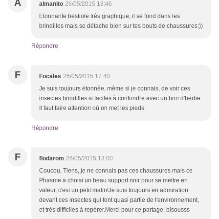
A
almanito
26/05/2015 18:46
Etonnante bestiole très graphique, il se fond dans les
brindilles mais se détache bien sur tes bouts de chaussures:))
Répondre
F
Focales
26/05/2015 17:40
Je suis toujours étonnée, même si je connais, de voir ces
insectes brindilles si faciles à confondre avec un brin d'herbe.
Il faut faire attention où on met les pieds.
Répondre
F
flodarom
26/05/2015 13:00
Coucou, Tiens, je ne connais pas ces chaussures mais ce
Phasme a choisi un beau support noir pour se mettre en
valeur, c'est un petit malin!Je suis toujours en admiration
devant ces insectes qui font quasi partie de l'environnement,
et très difficiles à repérer.Merci pour ce partage, bisousss