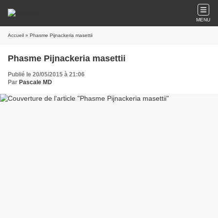
MENU
Accueil
» Phasme Pijnackeria masettii
Phasme Pijnackeria masettii
Publié le 20/05/2015 à 21:06
Par
Pascale MD