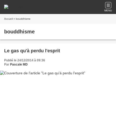
MENU
Accueil
» bouddhisme
bouddhisme
Le gas qu'à perdu l'esprit
Publié le 24/12/2014 à 09:36
Par
Pascale MD