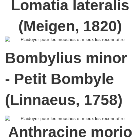
Lomatia lateralis
(Meigen, 1820)
Bombylius minor
- Petit Bombyle
(Linnaeus, 1758)
Anthracine morio