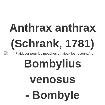
Par conséquent, leur rôle comme visiteurs de fleurs est encore
mal compris. Leur présence dans nos milieux de vie gagnerait à
être étudiée et mise en valeur, et ce, tant en milieux urbains
qu’agricoles.
Anthrax anthrax
(Schrank, 1781)
Bombylius
venosus
- Bombyle