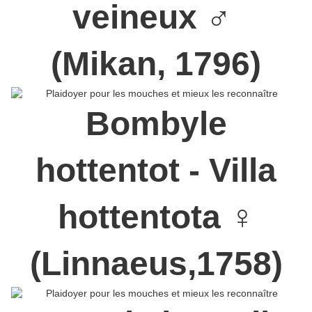
veineux ♂
(Mikan, 1796)
Bombyle
hottentot - Villa
hottentota ♀
(Linnaeus,1758)