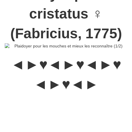
cristatus ♀
(Fabricius, 1775)
◄►♥◄►♥◄►♥
◄►♥◄►
Les Sarcophagidae :
C'est une famille de mouches dont on
évalue approximativement le nombre de ses espèces de 2000 à
2500 mais il est probablement beaucoup plus grand car leur
taxinomie est encore très discutée.
Les Sarcophagidés sont
larvipares ou ovilarvipares (insectes qui, au lieu d'œufs, pondent
des larve), passant un certain temps dans l’organisme maternel,