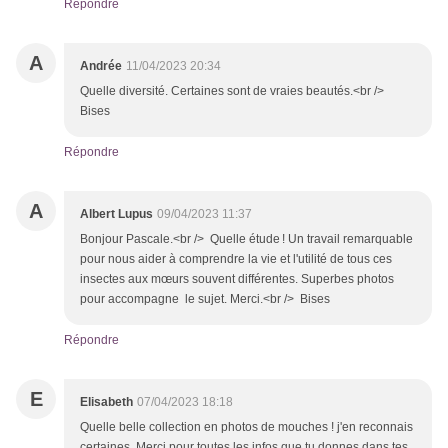
Répondre
A
Andrée
11/04/2023 20:34
Quelle diversité. Certaines sont de vraies beautés.<br />
Bises
Répondre
A
Albert Lupus
09/04/2023 11:37
Bonjour Pascale.<br /> Quelle étude ! Un travail remarquable
pour nous aider à comprendre la vie et l'utilité de tous ces
insectes aux mœurs souvent différentes. Superbes photos
pour accompagne le sujet. Merci.<br /> Bises
Répondre
E
Elisabeth
07/04/2023 18:18
Quelle belle collection en photos de mouches ! j'en reconnais
certaines. Merci pour toutes les infos que tu donnes dans tes