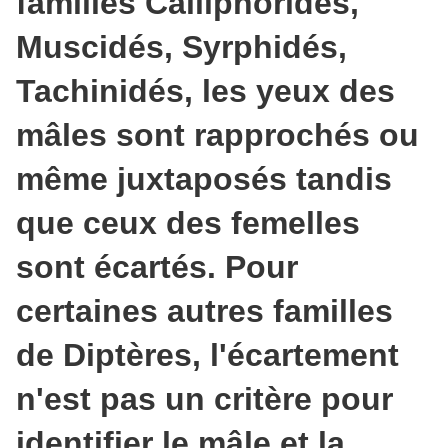
familles Calliphoridés,
Muscidés, Syrphidés,
Tachinidés, les yeux des
mâles sont rapprochés ou
même juxtaposés tandis
que ceux des femelles
sont écartés. Pour
certaines autres familles
de Diptères, l'écartement
n'est pas un critère pour
identifier le mâle et la