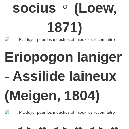
socius ♀ (Loew,
1871)
Eriopogon laniger
- Assilide laineux
(Meigen, 1804)