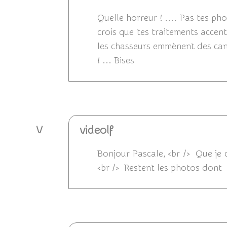
Quelle horreur ! .... Pas tes pho
crois que tes traitements accen
les chasseurs emmènent des cana
! ... Bises
Répondre
videolf
V
Bonjour Pascale, <br /> Que je
<br /> Restent les photos dont 
Répondre