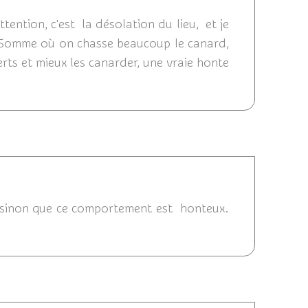
ttention, c'est la désolation du lieu, et je
de Somme où on chasse beaucoup le canard,
rts et mieux les canarder, une vraie honte
4 13:34
, sinon que ce comportement est honteux.