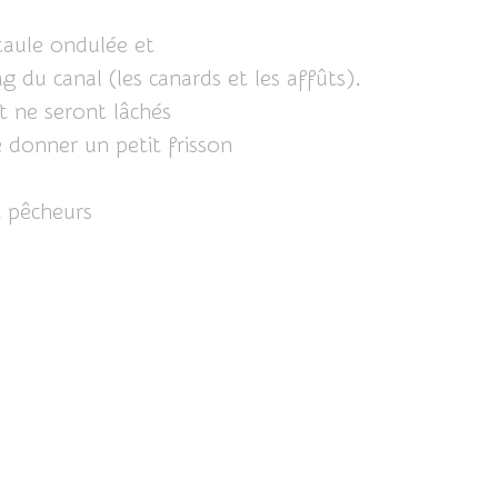
 taule ondulée et
g du canal (les canards et les affûts).
t ne seront lâchés
 donner un petit frisson
t pêcheurs