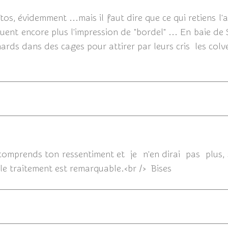
tos, évidemment ...mais il faut dire que ce qui retiens l'a
tuent encore plus l'impression de "bordel" ... En baie 
rds dans des cages pour attirer par leurs cris les colve
11/12/201
 comprends ton ressentiment et je n'en dirai pas plus
le traitement est remarquable.<br /> Bises