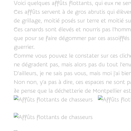
Voici quelques affûts flottants, qui eux ne se
Ces affûts servent à de gros abrutis qui élève
de grillage, moitié posés sur terre et moitié s
Ces canards sont élevés et nourris pas l'homm
que pour se faire dégommer par ces assoiffés 
guerrier.
Comme vous pouvez le constater sur ces clich
ne dégradent pas, mais alors pas du tout l'en
D'ailleurs, je ne sais pas vous, mais moi j'ai b
Non non, y'a pas à dire, ces espaces ne sont pas
Je pense que la déchetterie de Montpellier e