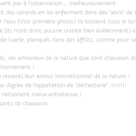
rvent pas à l'observation... malheureusement.
nt des canards en les enfermant dans des "abris" de
ur l'eau (Voir première photo) Ils bordent tout le lon
e (ils n'ont donc aucune crainte bien évidemment) e
de tuerie, planqués dans des affûts, comme pour se
és, ces amoureux de la nature que sont chasseurs e
vironnement !
ien ressenti leur amour inconditionnel de la nature !
 dignes de l'appellation de "déchetterie" !!!!!!!!!
st nettement mieux entretenue !