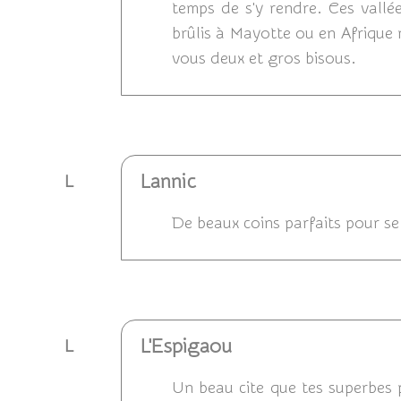
temps de s'y rendre. Ces vallée
brûlis à Mayotte ou en Afrique 
vous deux et gros bisous.
Répondre
Lannic
L
De beaux coins parfaits pour se
Répondre
L'Espigaou
L
Un beau cite que tes superbes p