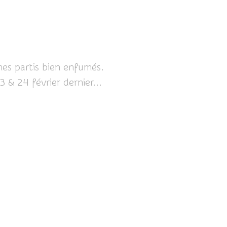
mes partis bien enfumés.
 & 24 février dernier...
ICI