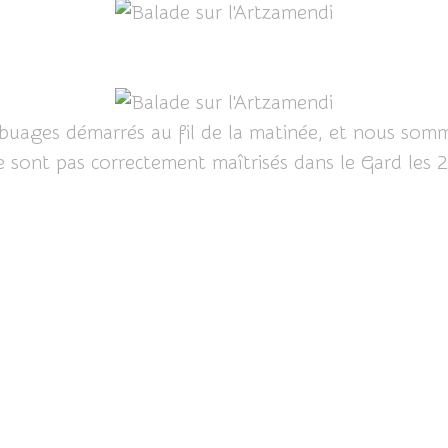
obuages démarrés au fil de la matinée, et nous som
sont pas correctement maîtrisés dans le Gard les 23