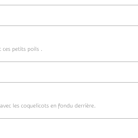
ces petits poils .
16/
avec les coquelicots en fondu derrière.