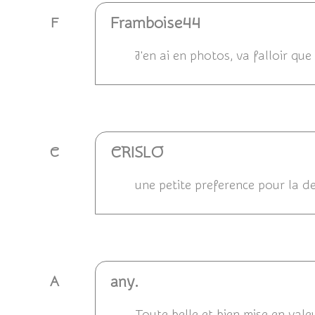
Framboise44
F
J'en ai en photos, va falloir que
Répondre
CRISLO
C
une petite preference pour la de
Répondre
any.
A
Toute belle et bien mise en valeu