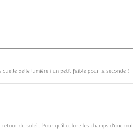
19/05/2013
quelle belle lumière ! un petit faible pour la seconde !
17/05/201
e retour du soleil. Pour qu'il colore les champs d'une mul