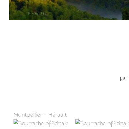
par
Montpellier - Hérault