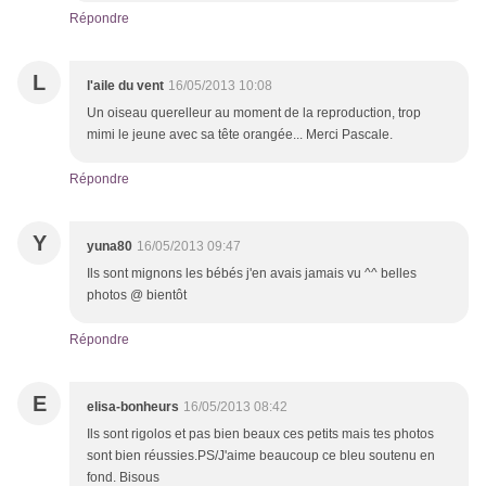
Répondre
L
l'aile du vent
16/05/2013 10:08
Un oiseau querelleur au moment de la reproduction, trop
mimi le jeune avec sa tête orangée... Merci Pascale.
Répondre
Y
yuna80
16/05/2013 09:47
Ils sont mignons les bébés j'en avais jamais vu ^^ belles
photos @ bientôt
Répondre
E
elisa-bonheurs
16/05/2013 08:42
Ils sont rigolos et pas bien beaux ces petits mais tes photos
sont bien réussies.PS/J'aime beaucoup ce bleu soutenu en
fond. Bisous