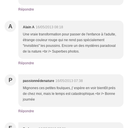
Répondre
A
Alain A
16/05/2013 08:18
Une vraie transformation pour passer de l'enfance à l'adulte,
étrange couleur rouge qui ne rend pas spécialement
"invisibles" les poussins. Encore un des mystères paradoxal
de la nature.<br /> Superbes photos.
Répondre
P
passionnédenature
16/05/2013 07:38
Mignones ces petites foulques, j' espère en voir bientôt prés
de chez moi, mais le temps est catastrophique.<br /> Bonne
journée
Répondre