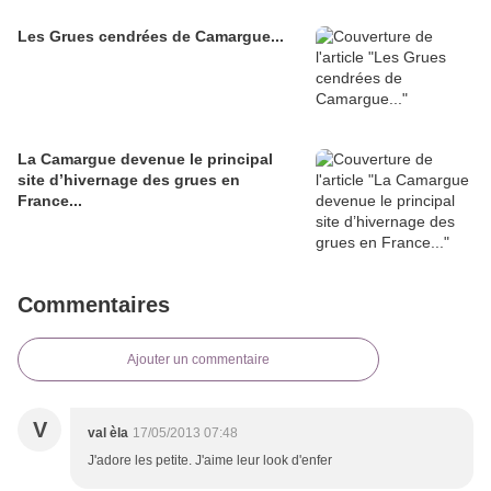
Les Grues cendrées de Camargue...
La Camargue devenue le principal
site d’hivernage des grues en
France...
Commentaires
Ajouter un commentaire
V
val èla
17/05/2013 07:48
J'adore les petite. J'aime leur look d'enfer