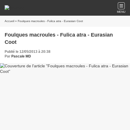
MENU
Accueil
» Foulques macroules - Fulica atra - Eurasian Coot
Foulques macroules - Fulica atra - Eurasian
Coot
Publié le 12/05/2013 à 20:38
Par
Pascale MD