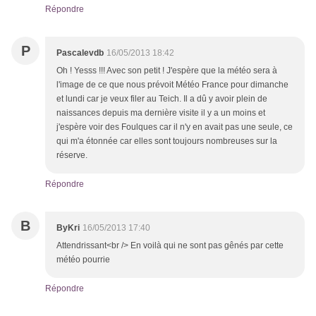
Répondre
P
Pascalevdb
16/05/2013 18:42
Oh ! Yesss !!! Avec son petit ! J'espère que la météo sera à
l'image de ce que nous prévoit Météo France pour dimanche
et lundi car je veux filer au Teich. Il a dû y avoir plein de
naissances depuis ma dernière visite il y a un moins et
j'espère voir des Foulques car il n'y en avait pas une seule, ce
qui m'a étonnée car elles sont toujours nombreuses sur la
réserve.
Répondre
B
ByKri
16/05/2013 17:40
Attendrissant<br /> En voilà qui ne sont pas gênés par cette
météo pourrie
Répondre