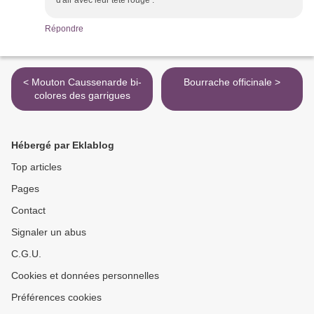
d'air avec leur tête rouge .
Répondre
< Mouton Caussenarde bi-
Bourrache officinale >
colores des garrigues
Hébergé par Eklablog
Top articles
Pages
Contact
Signaler un abus
C.G.U.
Cookies et données personnelles
Préférences cookies