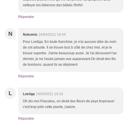
nettoyer les biberons des bébés !!hi!hi!
Répondre
N
Nokomis
24/04/2011 19:44
Pour Loetiga :En toute franchise, je n'ai aucune idée du nom
de cet arbuste. Il se trouve tout à côté de chez moi, et je le
trouve superbe. J'aime beaucoup aussi. Je l'ai découvert l'an
dernier, je ne l'avais jamais vue auparavant.On dirait des fils
de bonbons. quand ils se déploient
Répondre
L
Loetiga
24/04/2011 19:16
Oh dis moi Pascalou, on dirait des fleurs de pays tropicaux!
c'est trop jolie cette plante, j'adore.
Répondre