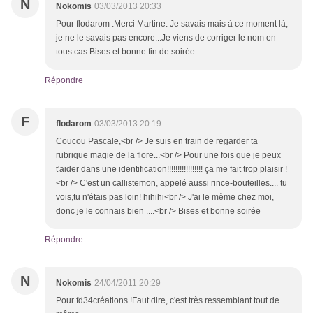
N
Nokomis
03/03/2013 20:33
Pour flodarom :Merci Martine. Je savais mais à ce moment là,
je ne le savais pas encore...Je viens de corriger le nom en
tous cas.Bises et bonne fin de soirée
Répondre
F
flodarom
03/03/2013 20:19
Coucou Pascale,<br /> Je suis en train de regarder ta
rubrique magie de la flore...<br /> Pour une fois que je peux
t'aider dans une identification!!!!!!!!!!!!!!!!! ça me fait trop plaisir !
<br /> C'est un callistemon, appelé aussi rince-bouteilles.... tu
vois,tu n'étais pas loin! hihihi<br /> J'ai le même chez moi,
donc je le connais bien ....<br /> Bises et bonne soirée
Répondre
N
Nokomis
24/04/2011 20:29
Pour fd34créations !Faut dire, c'est très ressemblant tout de