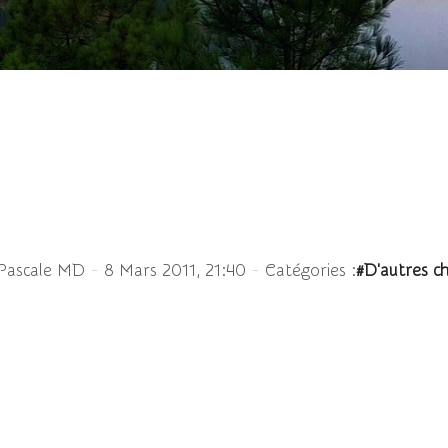
Effets de lumière
-
-
Pascale MD
8 Mars 2011, 21:40
Catégories :
#D'autres c