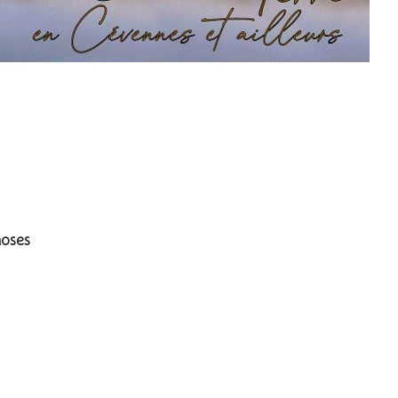
hoses