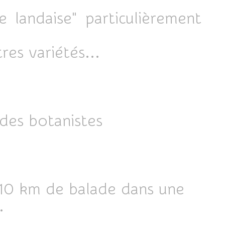
 landaise" particulièrement
tres variétés...
 des botanistes
t 10 km de balade dans une
e.