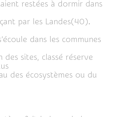
aient restées à dormir dans
çant par les Landes(40).
 s’écoule dans les communes
,
 des sites, classé réserve
lus
veau des écosystèmes ou du