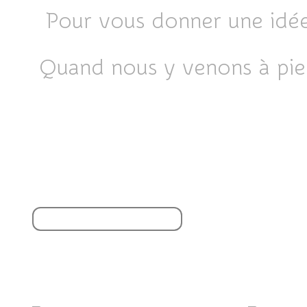
Pour vous donner une idée 
Quand nous y venons à pied
Partager cet article
S'inscrire à la newsletter
Vous aimerez aussi :