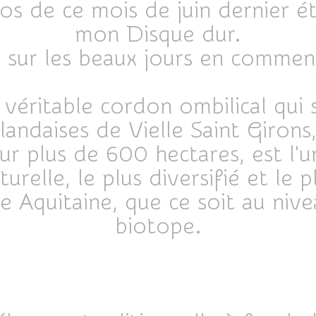
s de ce mois de juin dernier ét
mon Disque dur.
ck sur les beaux jours en commen
 véritable cordon ombilical qui
landaises de Vielle Saint Girons
r plus de 600 hectares, est l'un
turelle, le plus diversifié et le p
le Aquitaine, que ce soit au ni
biotope.