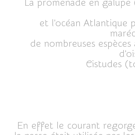
La promenade en galupe (b
et l'océan Atlantique
maréc
de nombreuses espèces 
d'o
Cistudes (t
En effet le courant regorge