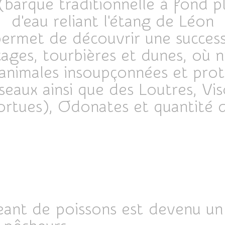
arque traditionnelle à fond pla
d'eau reliant l'étang de Léon
 permet de découvrir une succes
ages, tourbières et dunes, où n
animales insoupçonnées et pro
iseaux ainsi que des Loutres, Vis
ortues), Odonates et quantité 
ant de poissons est devenu un 