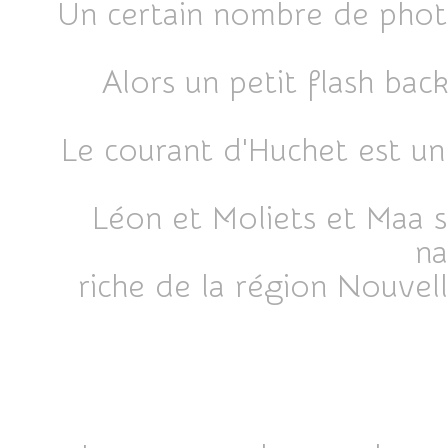
Un certain nombre de photo
Alors un petit flash ba
Le courant d'Huchet est un
Léon et Moliets et Maa su
na
riche de la région Nouvel