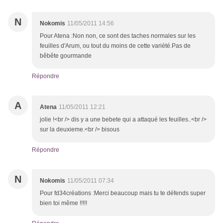
N
Nokomis
11/05/2011 14:56
Pour Atena :Non non, ce sont des taches normales sur les
feuilles d'Arum, ou tout du moins de cette variété.Pas de
bêbête gourmande
Répondre
A
Atena
11/05/2011 12:21
jolie !<br /> dis y a une bebete qui a attaqué les feuilles..<br />
sur la deuxieme.<br /> bisous
Répondre
N
Nokomis
11/05/2011 07:34
Pour fd34créations :Merci beaucoup mais tu te défends super
bien toi même !!!!!