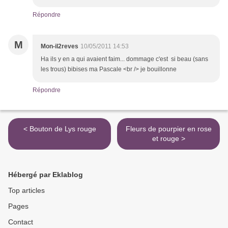
Répondre
M
Mon-il2reves
10/05/2011 14:53
Ha ils y en a qui avaient faim... dommage c'est si beau (sans
les trous) bibises ma Pascale <br /> je bouillonne
Répondre
< Bouton de Lys rouge
Fleurs de pourpier en rose
et rouge >
Hébergé par Eklablog
Top articles
Pages
Contact