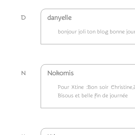
danyelle
D
bonjour joli ton blog bonne jou
Répondre
Nokomis
N
Pour Xtine :Bon soir Christine,
Bisous et belle fin de journée
Répondre