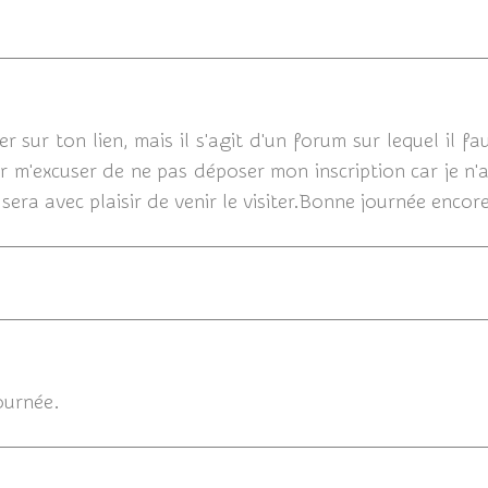
10/09
r sur ton lien, mais il s'agit d'un forum sur lequel il fau
ir m'excuser de ne pas déposer mon inscription car je n'
sera avec plaisir de venir le visiter.Bonne journée encor
10/09
ournée.