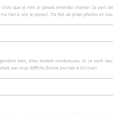
e crois que je n'en ai jamais entendu chanter (à part d
'a rien à voir je pense). Ca fait de jolies photos en tou
09/09/
egardant bien, elles étaient nombreuses, et ce sont de
 n'était pas trop difficile.Bonne journée à toi Sven
09/09/