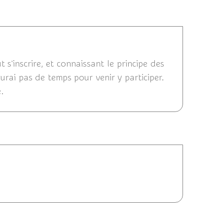
/2011 09:03
t s'inscrire, et connaissant le principe des
aurai pas de temps pour venir y participer.
e.
/2011 09:00