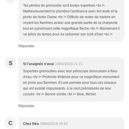
Tes photos de grenouille sont toutes superbes.<br />
Malheureusement tu plombes l'ambiance avec ton texte et ta
photo de Notre Dame.<br /> Difficile de rester de marbre en
voyant les flammes avaler une grande partie de la charpente
tout en pulvérisant cette magnifique flèche.<br /> Maintenant il
va falloir du temps pour lui redonner son look d'hier.<br />
Répondre
S
Si l'araignée n'avai
18/04/2019 21:21
Superbes grenouilles avec leur périscope binoculaire à fleur
d'eau.<br /> Profonde tristesse pour ce magnifique monument
en proie aux flammes. Et une pensée pour tous ces oiseaux
qui ont assisté impuissants, à la mort prématurée de leur
couvée.<br /> Bonne soirée.<br /> Bise, Michel
Répondre
C
Chez Béa
18/04/2019 19:42