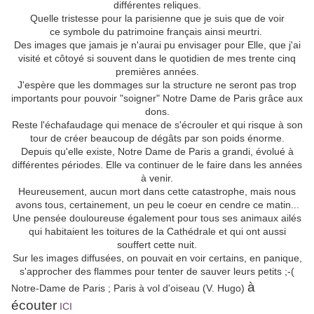
différentes reliques.
Quelle tristesse pour la parisienne que je suis que de voir
ce symbole du patrimoine français ainsi meurtri.
Des images que jamais je n'aurai pu envisager pour Elle, que j'ai
visité et côtoyé si souvent dans le quotidien de mes trente cinq
premières années.
J'espère que les dommages sur la structure ne seront pas trop
importants pour pouvoir "soigner" Notre Dame de Paris grâce aux
dons.
Reste l'échafaudage qui menace de s'écrouler et qui risque à son
tour de créer beaucoup de dégâts par son poids énorme.
Depuis qu'elle existe, Notre Dame de Paris a grandi, évolué à
différentes périodes. Elle va continuer de le faire dans les années
à venir.
Heureusement, aucun mort dans cette catastrophe, mais nous
avons tous, certainement, un peu le coeur en cendre ce matin...
Une pensée douloureuse également pour tous ses animaux ailés
qui habitaient les toitures de la Cathédrale et qui ont aussi
souffert cette nuit.
Sur les images diffusées, on pouvait en voir certains, en panique,
s'approcher des flammes pour tenter de sauver leurs petits ;-(
à
Notre-Dame de Paris ; Paris à vol d'oiseau (V. Hugo)
écouter
ICI