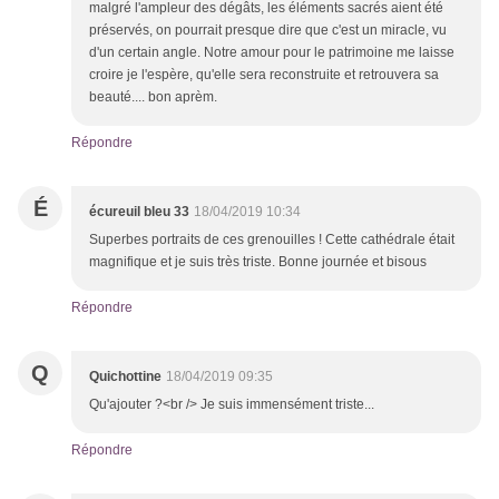
malgré l'ampleur des dégâts, les éléments sacrés aient été
préservés, on pourrait presque dire que c'est un miracle, vu
d'un certain angle. Notre amour pour le patrimoine me laisse
croire je l'espère, qu'elle sera reconstruite et retrouvera sa
beauté.... bon aprèm.
Répondre
É
écureuil bleu 33
18/04/2019 10:34
Superbes portraits de ces grenouilles ! Cette cathédrale était
magnifique et je suis très triste. Bonne journée et bisous
Répondre
Q
Quichottine
18/04/2019 09:35
Qu'ajouter ?<br /> Je suis immensément triste...
Répondre