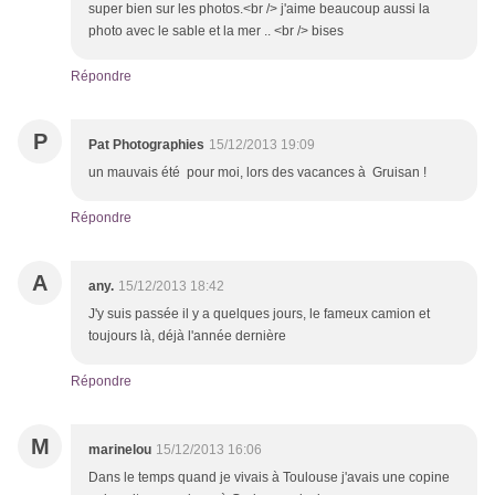
super bien sur les photos.<br /> j'aime beaucoup aussi la
photo avec le sable et la mer .. <br /> bises
Répondre
P
Pat Photographies
15/12/2013 19:09
un mauvais été pour moi, lors des vacances à Gruisan !
Répondre
A
any.
15/12/2013 18:42
J'y suis passée il y a quelques jours, le fameux camion et
toujours là, déjà l'année dernière
Répondre
M
marinelou
15/12/2013 16:06
Dans le temps quand je vivais à Toulouse j'avais une copine