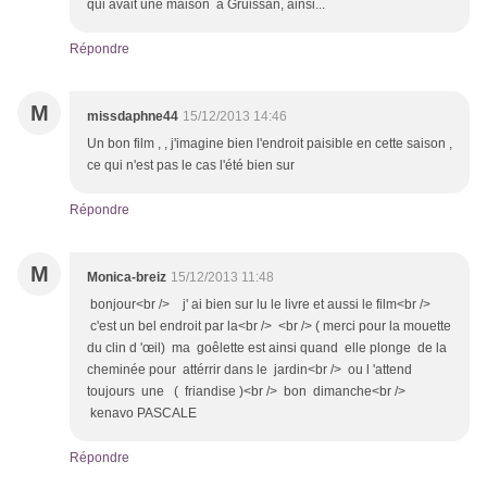
qui avait une maison à Gruissan, ainsi...
Répondre
M
missdaphne44
15/12/2013 14:46
Un bon film , , j'imagine bien l'endroit paisible en cette saison ,
ce qui n'est pas le cas l'été bien sur
Répondre
M
Monica-breiz
15/12/2013 11:48
bonjour<br /> j' ai bien sur lu le livre et aussi le film<br />
c'est un bel endroit par la<br /> <br /> ( merci pour la mouette
du clin d 'œil) ma goêlette est ainsi quand elle plonge de la
cheminée pour attérrir dans le jardin<br /> ou l 'attend
toujours une ( friandise )<br /> bon dimanche<br />
kenavo PASCALE
Répondre