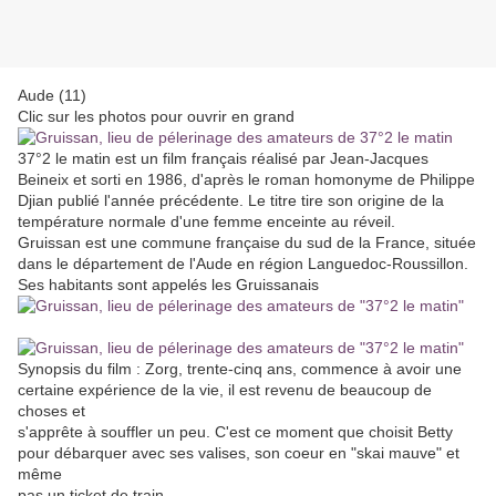
Aude (11)
Clic sur les photos pour ouvrir en grand
37°2 le matin est un film français réalisé par Jean-Jacques
Beineix et sorti en 1986, d'après le roman homonyme de Philippe
Djian publié l'année précédente. Le titre tire son origine de la
température normale d'une femme enceinte au réveil.
Gruissan est une commune française du sud de la France, située
dans le département de l'Aude en région Languedoc-Roussillon.
Ses habitants sont appelés les Gruissanais
Synopsis du film : Zorg, trente-cinq ans, commence à avoir une
certaine expérience de la vie, il est revenu de beaucoup de
choses et
s'apprête à souffler un peu. C'est ce moment que choisit Betty
pour débarquer avec ses valises, son coeur en "skai mauve" et
même
pas un ticket de train...