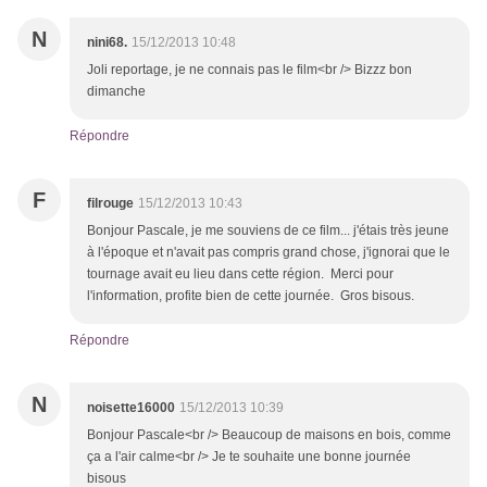
N
nini68.
15/12/2013 10:48
Joli reportage, je ne connais pas le film<br /> Bizzz bon
dimanche
Répondre
F
filrouge
15/12/2013 10:43
Bonjour Pascale, je me souviens de ce film... j'étais très jeune
à l'époque et n'avait pas compris grand chose, j'ignorai que le
tournage avait eu lieu dans cette région. Merci pour
l'information, profite bien de cette journée. Gros bisous.
Répondre
N
noisette16000
15/12/2013 10:39
Bonjour Pascale<br /> Beaucoup de maisons en bois, comme
ça a l'air calme<br /> Je te souhaite une bonne journée
bisous