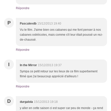
Répondre
P
Pascalevdb
15/12/2013 19:40
Vu le film. J'aime bien ces cabanes qui me font penser à nos
cabanes ostréicoles, mais comme s'il leur était poussé un rez-
de-chaussé.
Répondre
I
In the Mirror
15/12/2013 19:37
Sympa ce petit retour sur les lieux de ce film superbement
filmé que j'ai beaucoup apprécié d'ailleurs !
Répondre
D
durgalola
15/12/2013 19:18
y aller en cette saison ci est super car peu de monde - ça rend