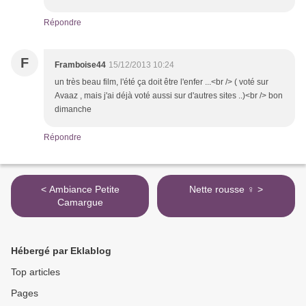
Répondre
F
Framboise44
15/12/2013 10:24
un très beau film, l'été ça doit être l'enfer ...<br /> ( voté sur
Avaaz , mais j'ai déjà voté aussi sur d'autres sites ..)<br /> bon
dimanche
Répondre
< Ambiance Petite
Nette rousse ♀ >
Camargue
Hébergé par Eklablog
Top articles
Pages