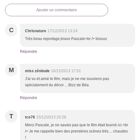
Ajouter un commentaire
C
Chrisnature
17/12/2013 13:24
Très beau reportage,bravo Pascale<br /> bisous
Répondre
M
miss zénitude
16/12/2013 17:51
J'ai vu et aimé le film, mais je ne me souviens pas
spécialement du décor ... Bizz de Béa
Répondre
T
tce76
15/12/2013 20:28
Merci Pascale, je ne savais pas que le film était tourné ici.<br
/> Je me rappelle bien des premières scènes très.... chaudes
!