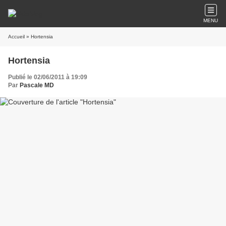
MENU
Accueil
» Hortensia
Hortensia
Publié le 02/06/2011 à 19:09
Par
Pascale MD