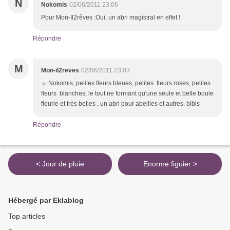
N
Nokomis
02/06/2011 23:06
Pour Mon-Il2rêves :Oui, un abri magistral en effet !
Répondre
M
Mon-il2reves
02/06/2011 23:03
☼ Nokomis, petites fleurs bleues, petites fleurs roses, petites
fleurs blanches, le tout ne formant qu'une seule et belle boule
fleurie et très belles , un abri pour abeilles et autres. bibis
Répondre
< Jour de pluie
Enorme figuier >
Hébergé par Eklablog
Top articles