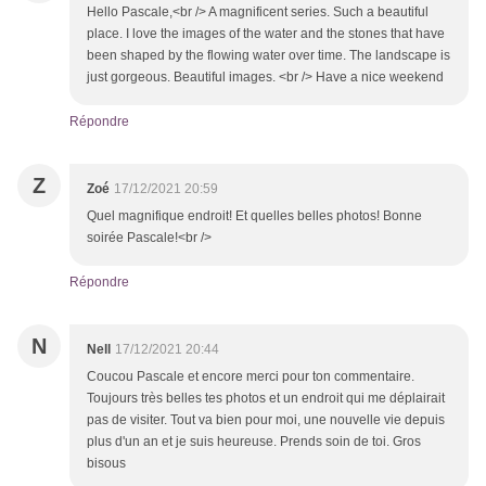
Hello Pascale,<br /> A magnificent series. Such a beautiful
place. I love the images of the water and the stones that have
been shaped by the flowing water over time. The landscape is
just gorgeous. Beautiful images. <br /> Have a nice weekend
Répondre
Z
Zoé
17/12/2021 20:59
Quel magnifique endroit! Et quelles belles photos! Bonne
soirée Pascale!<br />
Répondre
N
Nell
17/12/2021 20:44
Coucou Pascale et encore merci pour ton commentaire.
Toujours très belles tes photos et un endroit qui me déplairait
pas de visiter. Tout va bien pour moi, une nouvelle vie depuis
plus d'un an et je suis heureuse. Prends soin de toi. Gros
bisous