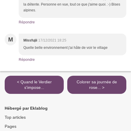
la détente. Personne en vue, tout ce que j'aime quoi. :-) Bises
alpines.
Répondre
M
Missfujii
17/12/2021 18:25
Quelle belle environnement j'ai hâte de voir le village
Répondre
< Quand le Verdier
Colorer sa journée de
s'impose...
rose... >
Hébergé par Eklablog
Top articles
Pages