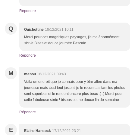
Répondre
Q
Quichottine
18/12/2021 10:11
Merci pour ces magnifiques paysages, j'aime énormément.
<br /> Bises et douce journée Pascale.
Répondre
M
manou
18/12/2021 09:43
Voilà un endroit que je connais pour y être allée dans ma
jeunesse mais c'est tout juste si je le reconnais tant tes photos
sont superbes et le rendent encore plus beau :) :) Merci pour
cette fabuleuse série ! bisous et une douce fin de semaine
Répondre
E
Elaine Hancock
17/12/2021 23:21