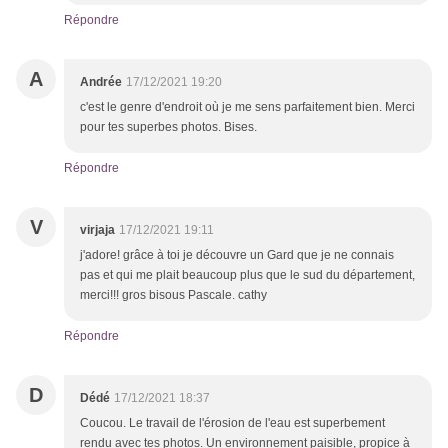
Répondre
A
Andrée
17/12/2021 19:20
c'est le genre d'endroit où je me sens parfaitement bien. Merci
pour tes superbes photos. Bises.
Répondre
V
virjaja
17/12/2021 19:11
j'adore! grâce à toi je découvre un Gard que je ne connais
pas et qui me plait beaucoup plus que le sud du département,
merci!!! gros bisous Pascale. cathy
Répondre
D
Dédé
17/12/2021 18:37
Coucou. Le travail de l'érosion de l'eau est superbement
rendu avec tes photos. Un environnement paisible, propice à