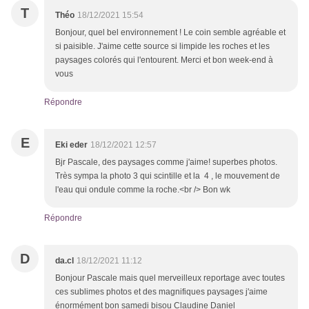
T
Théo
18/12/2021 15:54
Bonjour, quel bel environnement ! Le coin semble agréable et
si paisible. J'aime cette source si limpide les roches et les
paysages colorés qui l'entourent. Merci et bon week-end à
vous
Répondre
E
Eki eder
18/12/2021 12:57
Bjr Pascale, des paysages comme j'aime! superbes photos.
Très sympa la photo 3 qui scintille et la 4 , le mouvement de
l'eau qui ondule comme la roche.<br /> Bon wk
Répondre
D
da.cl
18/12/2021 11:12
Bonjour Pascale mais quel merveilleux reportage avec toutes
ces sublimes photos et des magnifiques paysages j'aime
énormément bon samedi bisou Claudine Daniel