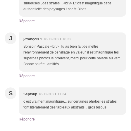
sinueuses , des strates ...<br /> Et c'est magnifique cette
authenticité des paysages ! <br /> Bises .
Répondre
J
j-françois 1
18/12/2021 18:32
Bonsoir Pascale <br /> Tu as bien fait de mettre
l'environnement de ce village en valeur, il est magnifique tes
superbes photos le prouvent, merci pour cette balade au vert.
Bonne soirée amitiés
Répondre
S
Septsup
18/12/2021 17:34
c est vraiment magnifique... sur certaines photos les strates
font litéralement des tableaux abstraits... gros bisous
Répondre