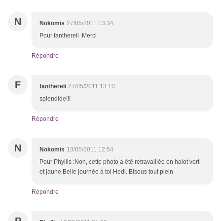
N
Nokomis
27/05/2011 13:34
Pour fanthereli :Merci
Répondre
F
fanthereli
27/05/2011 13:10
splendide!!!
Répondre
N
Nokomis
13/05/2011 12:54
Pour Phyllis :Non, cette photo a été retravaillée en halot vert
et jaune.Belle journée à toi Hedi. Bisous tout plein
Répondre