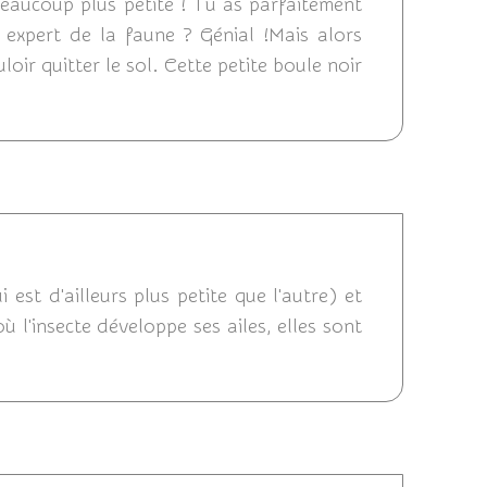
 beaucoup plus petite ! Tu as parfaitement
 expert de la faune ? Génial !Mais alors
loir quitter le sol. Cette petite boule noir
3/08/2011 20:20
est d'ailleurs plus petite que l'autre) et
 l'insecte développe ses ailes, elles sont