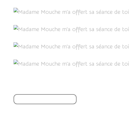
Partager cet article
S'inscrire à la newsletter
Vous aimerez aussi :