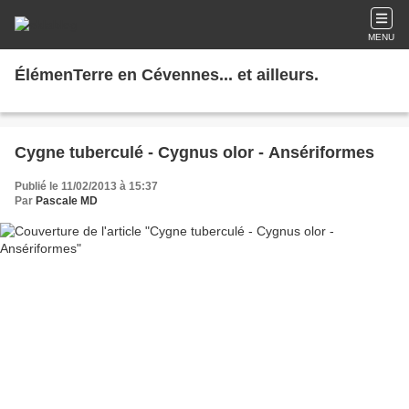
MENU
ÉlémenTerre en Cévennes... et ailleurs.
Cygne tuberculé - Cygnus olor - Ansériformes
Publié le 11/02/2013 à 15:37
Par
Pascale MD