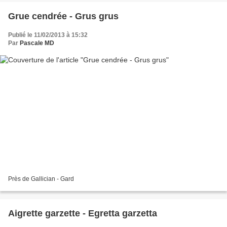
Grue cendrée - Grus grus
Publié le 11/02/2013 à 15:32
Par
Pascale MD
Près de Gallician - Gard
Aigrette garzette - Egretta garzetta