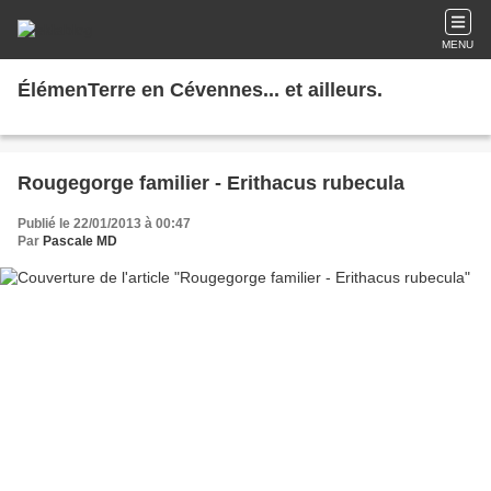
MENU
ÉlémenTerre en Cévennes... et ailleurs.
Rougegorge familier - Erithacus rubecula
Publié le 22/01/2013 à 00:47
Par
Pascale MD