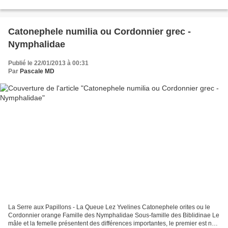
j'ai été surprise...
Catonephele numilia ou Cordonnier grec -
Nymphalidae
Publié le 22/01/2013 à 00:31
Par
Pascale MD
La Serre aux Papillons - La Queue Lez Yvelines Catonephele orites ou le
Cordonnier orange Famille des Nymphalidae Sous-famille des Biblidinae Le
mâle et la femelle présentent des différences importantes, le premier est noir