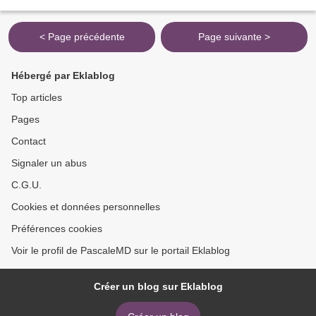
avec des bandes oranges sur...
< Page précédente
Page suivante >
Hébergé par Eklablog
Top articles
Pages
Contact
Signaler un abus
C.G.U.
Cookies et données personnelles
Préférences cookies
Voir le profil de PascaleMD sur le portail Eklablog
Créer un blog sur Eklablog