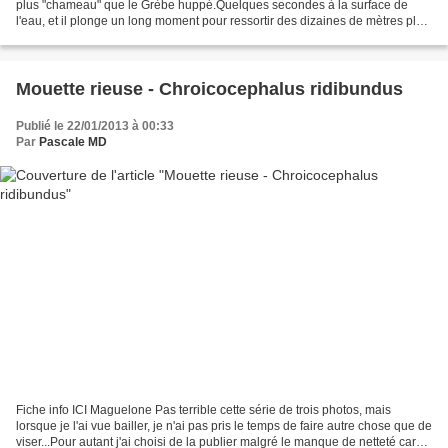
plus "chameau" que le Grèbe huppé.Quelques secondes à la surface de
l'eau, et il plonge un long moment pour ressortir des dizaines de mètres plus
loin, et bien évidemment...
Mouette rieuse - Chroicocephalus ridibundus
Publié le 22/01/2013 à 00:33
Par
Pascale MD
Fiche info ICI Maguelone Pas terrible cette série de trois photos, mais
lorsque je l'ai vue bailler, je n'ai pas pris le temps de faire autre chose que de
viser...Pour autant j'ai choisi de la publier malgré le manque de netteté car