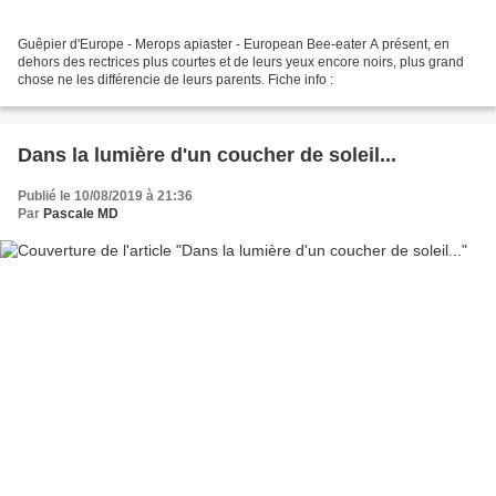
Guêpier d'Europe - Merops apiaster - European Bee-eater A présent, en
dehors des rectrices plus courtes et de leurs yeux encore noirs, plus grand
chose ne les différencie de leurs parents. Fiche info :
Dans la lumière d'un coucher de soleil...
Publié le 10/08/2019 à 21:36
Par
Pascale MD