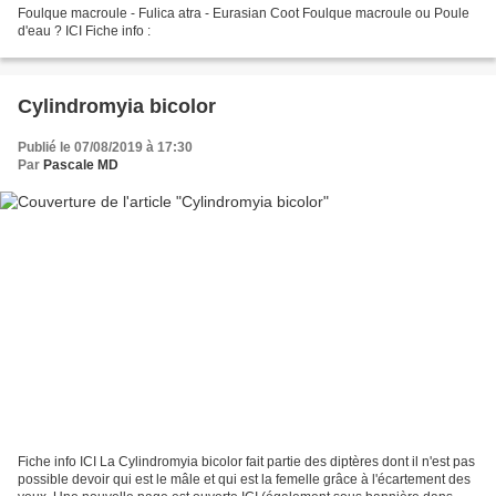
Foulque macroule - Fulica atra - Eurasian Coot Foulque macroule ou Poule
d'eau ? ICI Fiche info :
Cylindromyia bicolor
Publié le 07/08/2019 à 17:30
Par
Pascale MD
Fiche info ICI La Cylindromyia bicolor fait partie des diptères dont il n'est pas
possible devoir qui est le mâle et qui est la femelle grâce à l'écartement des