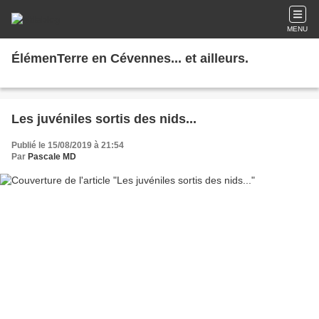
MENU
ÉlémenTerre en Cévennes... et ailleurs.
Les juvéniles sortis des nids...
Publié le 15/08/2019 à 21:54
Par
Pascale MD