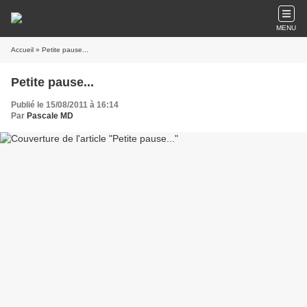
MENU
Accueil
» Petite pause...
Petite pause...
Publié le 15/08/2011 à 16:14
Par
Pascale MD