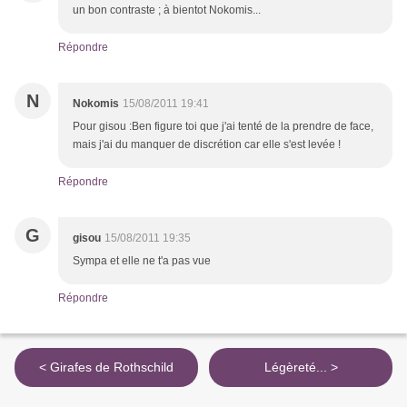
un bon contraste ; à bientot Nokomis...
Répondre
N
Nokomis
15/08/2011 19:41
Pour gisou :Ben figure toi que j'ai tenté de la prendre de face,
mais j'ai du manquer de discrétion car elle s'est levée !
Répondre
G
gisou
15/08/2011 19:35
Sympa et elle ne t'a pas vue
Répondre
< Girafes de Rothschild
Légèreté... >