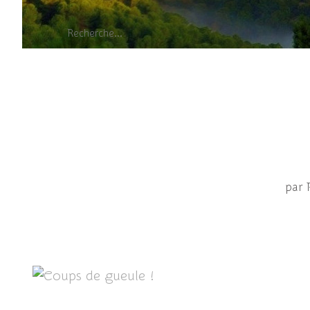
Petits pers
par 