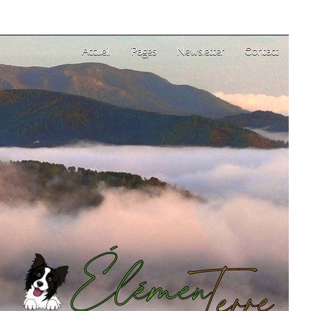
Accueil
Pages
Newsletter
Contact