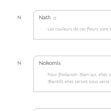
Nath ☼
N
Les couleurs de ces fleurs sont 
Répondre
Nokomis
N
Pour flodarom :Bien sur, elles s
!Bientôt elles seront sous verr
Répondre