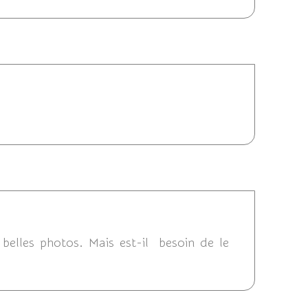
06/2013 12:40
13 22:52
 belles photos. Mais est-il besoin de le