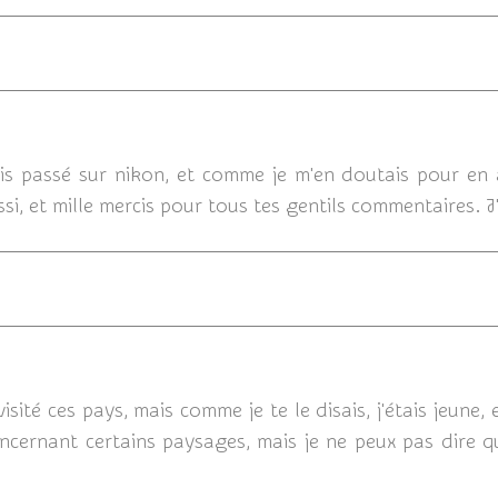
28/07/
uis passé sur nikon, et comme je m'en doutais pour en 
ssi, et mille mercis pour tous tes gentils commentaires. J
28/07/
isité ces pays, mais comme je te le disais, j'étais jeune
cernant certains paysages, mais je ne peux pas dire qu