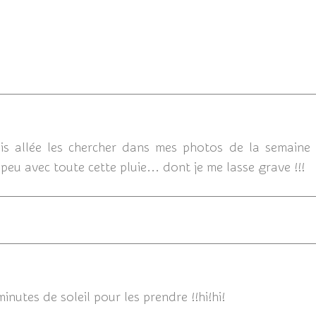
28/07/
is allée les chercher dans mes photos de la semaine 
peu avec toute cette pluie... dont je me lasse grave !!!
minutes de soleil pour les prendre !!hi!hi!