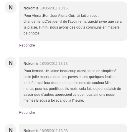
N
Nokomis
18/05/2011 13:16
Pour Atena :Bon Jour Atena,Oui, j'ai fait un petit
changement.C'est gentil de l'avoir remarqué.Et ravie que cela
te plaise. Hihihi, nous avons des goûts communs en matière
de photos
Répondre
N
Nokomis
18/05/2011 13:13
Pour kerrfoa :Je l'aime beaucoup aussi, toute en simplicité
cette jolie mousse entre les pavés et ces quelques feuilles
tombées qui leur donne une petite note de couleur.Mille
mercis pour tes gentils petits mots, cela fait toujours plaisir de
savoir que d'autres apprécient ce que nous aimons nous-
mêmes.Bisous à toi et à tout à l'heure.
Répondre
N
Nokomis
18/05/2011 13:03