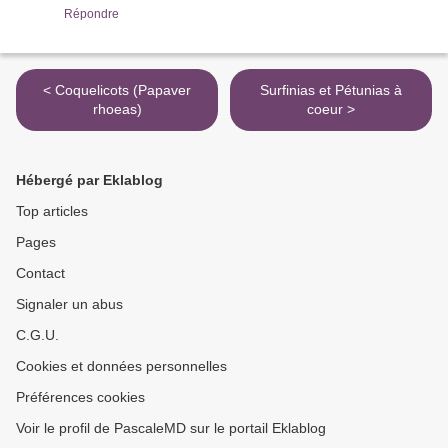
Répondre
< Coquelicots (Papaver
Surfinias et Pétunias à
rhoeas)
coeur >
Hébergé par Eklablog
Top articles
Pages
Contact
Signaler un abus
C.G.U.
Cookies et données personnelles
Préférences cookies
Voir le profil de PascaleMD sur le portail Eklablog