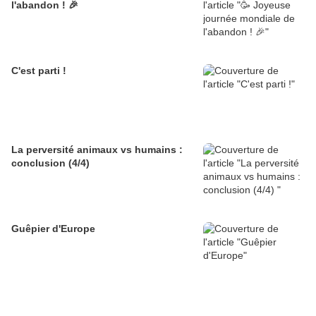
l'abandon ! 🎉
C'est parti !
La perversité animaux vs humains :
conclusion (4/4)
Guêpier d'Europe