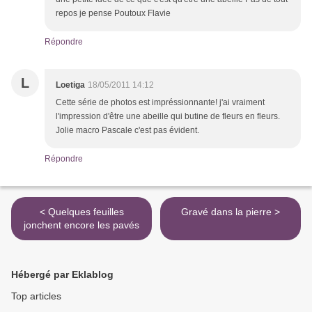
repos je pense Poutoux Flavie
Répondre
L
Loetiga
18/05/2011 14:12
Cette série de photos est impréssionnante! j'ai vraiment
l'impression d'être une abeille qui butine de fleurs en fleurs.
Jolie macro Pascale c'est pas évident.
Répondre
< Quelques feuilles
Gravé dans la pierre >
jonchent encore les pavés
Hébergé par Eklablog
Top articles