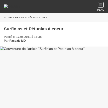
MENU
Accueil
» Surfinias et Pétunias à coeur
Surfinias et Pétunias à coeur
Publié le 17/05/2011 à 17:35
Par
Pascale MD