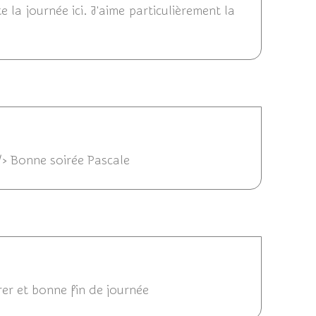
e la journée ici. J'aime particulièrement la
 18:12
 /> Bonne soirée Pascale
/2013 17:03
er et bonne fin de journée