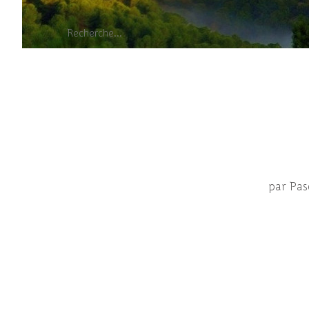
par Pa