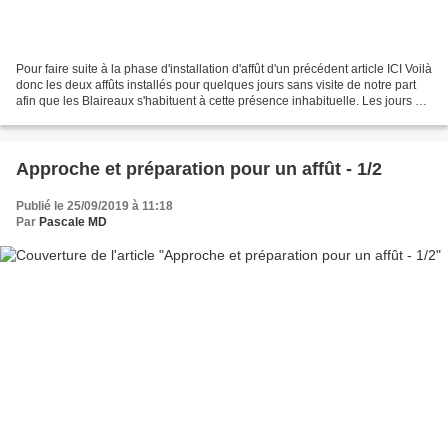
Pour faire suite à la phase d'installation d'affût d'un précédent article ICI Voilà
donc les deux affûts installés pour quelques jours sans visite de notre part
afin que les Blaireaux s'habituent à cette présence inhabituelle. Les jours ont
passé, et...
Approche et préparation pour un affût - 1/2
Publié le 25/09/2019 à 11:18
Par
Pascale MD