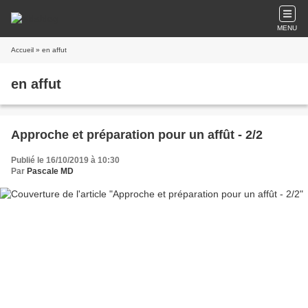
MENU
Accueil
» en affut
en affut
Approche et préparation pour un affût - 2/2
Publié le 16/10/2019 à 10:30
Par
Pascale MD