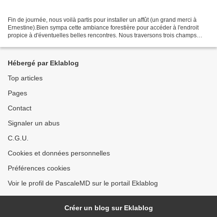
Fin de journée, nous voilà partis pour installer un affût (un grand merci à
Ernestine).Bien sympa cette ambiance forestière pour accéder à l'endroit
propice à d'éventuelles belles rencontres. Nous traversons trois champs
comme il nous a été indiqué, tout...
Hébergé par Eklablog
Top articles
Pages
Contact
Signaler un abus
C.G.U.
Cookies et données personnelles
Préférences cookies
Voir le profil de PascaleMD sur le portail Eklablog
Créer un blog sur Eklablog