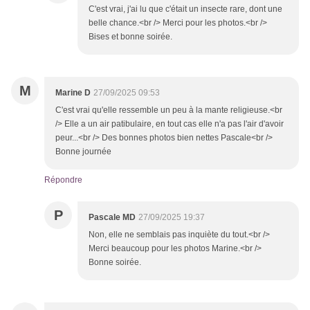
C'est vrai, j'ai lu que c'était un insecte rare, dont une
belle chance.<br /> Merci pour les photos.<br />
Bises et bonne soirée.
M
Marine D
27/09/2025 09:53
C'est vrai qu'elle ressemble un peu à la mante religieuse.<br
/> Elle a un air patibulaire, en tout cas elle n'a pas l'air d'avoir
peur...<br /> Des bonnes photos bien nettes Pascale<br />
Bonne journée
Répondre
P
Pascale MD
27/09/2025 19:37
Non, elle ne semblais pas inquiète du tout.<br />
Merci beaucoup pour les photos Marine.<br />
Bonne soirée.