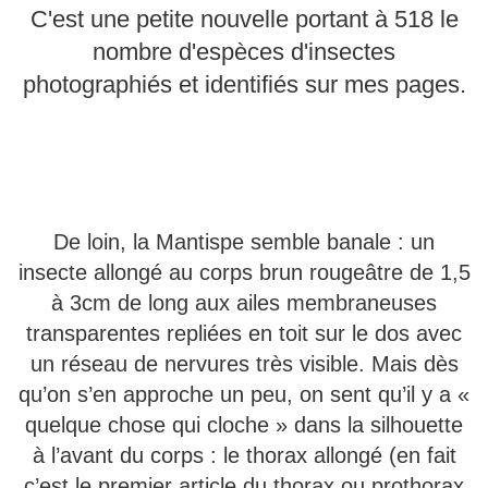
C'est une petite nouvelle portant à 518 le
nombre d'espèces d'insectes
photographiés et identifiés sur mes pages.
De loin, la Mantispe semble banale : un
insecte allongé au corps brun rougeâtre de 1,5
à 3cm de long aux ailes membraneuses
transparentes repliées en toit sur le dos avec
un réseau de nervures très visible. Mais dès
qu’on s’en approche un peu, on sent qu’il y a «
quelque chose qui cloche » dans la silhouette
à l’avant du corps : le thorax allongé (en fait
c’est le premier article du thorax ou prothorax