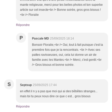
mante religieuse, merci pour tes belles photos et ton superbe
article sur cet insecte<br /> Bonne soirée, gros gros bisous !
<br /> Floralie
Répondre
P
Pascale MD
25/09/2025 18:14
Bonsoir Floralie,<br /> Oui, tout à fait puisque c'est la
première fois que je la rencontrais. <br /> Avec ses
pattes ravisseuses, oui, cela lui donne un air de
famille avec les Mantes.<br /> Merci, c'est gentil.<br
/> Gros bisous et bonne soirée.
S
Septsup
25/09/2025 17:44
en effet il n y a pas que moi qui ai des bêbêtes stranges...
mais toi tu peux nous dire ce que c est... gros bisous
Répondre