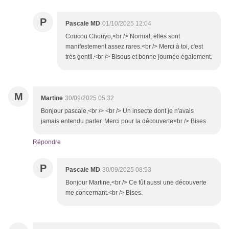
P
Pascale MD
01/10/2025 12:04
Coucou Chouyo,<br /> Normal, elles sont
manifestement assez rares.<br /> Merci à toi, c'est
très gentil.<br /> Bisous et bonne journée également.
M
Martine
30/09/2025 05:32
Bonjour pascale,<br /> <br /> Un insecte dont je n'avais
jamais entendu parler. Merci pour la découverte<br /> Bises
Répondre
P
Pascale MD
30/09/2025 08:53
Bonjour Martine,<br /> Ce fût aussi une découverte
me concernant.<br /> Bises.