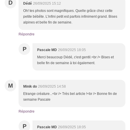
D
Dédé
26/09/2025 15:12
Oh! tes photos sont magnifiques. Quelle grâce chez cette
petite bébête. L'infini petit est parfois infiniment grand. Bises
alpines et belle fin de semaine.
Répondre
P
Pascale MD
26/09/2025 18:05
Merci beaucoup Dédé, c'est gentil.<br /> Bises et
belle fin de semaine à toi également.
M
Minik do
26/09/2025 14:58
Etrange créature...<br /> Très bel article !<br /> Bonne fin de
semaine Pascale
Répondre
P
Pascale MD
26/09/2025 18:05