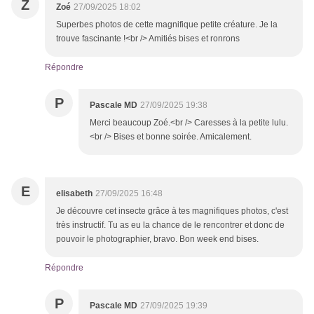
Z
Zoé
27/09/2025 18:02
Superbes photos de cette magnifique petite créature. Je la
trouve fascinante !<br /> Amitiés bises et ronrons
Répondre
P
Pascale MD
27/09/2025 19:38
Merci beaucoup Zoé.<br /> Caresses à la petite lulu.
<br /> Bises et bonne soirée. Amicalement.
E
elisabeth
27/09/2025 16:48
Je découvre cet insecte grâce à tes magnifiques photos, c'est
très instructif. Tu as eu la chance de le rencontrer et donc de
pouvoir le photographier, bravo. Bon week end bises.
Répondre
P
Pascale MD
27/09/2025 19:39