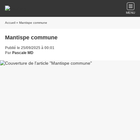
MENU
Accueil
» Mantispe commune
Mantispe commune
Publié le 25/09/2025 à 00:01
Par
Pascale MD