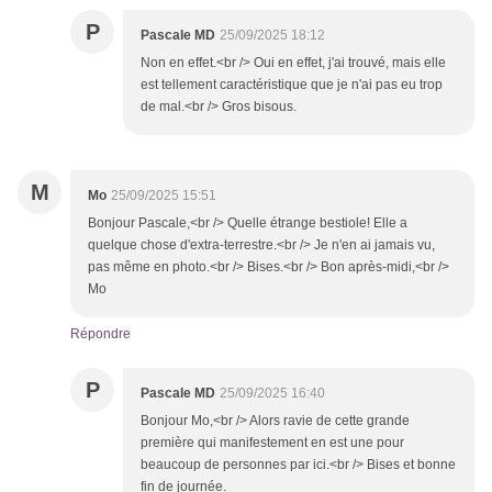
P
Pascale MD
25/09/2025 18:12
Non en effet.<br /> Oui en effet, j'ai trouvé, mais elle
est tellement caractéristique que je n'ai pas eu trop
de mal.<br /> Gros bisous.
M
Mo
25/09/2025 15:51
Bonjour Pascale,<br /> Quelle étrange bestiole! Elle a
quelque chose d'extra-terrestre.<br /> Je n'en ai jamais vu,
pas même en photo.<br /> Bises.<br /> Bon après-midi,<br />
Mo
Répondre
P
Pascale MD
25/09/2025 16:40
Bonjour Mo,<br /> Alors ravie de cette grande
première qui manifestement en est une pour
beaucoup de personnes par ici.<br /> Bises et bonne
fin de journée.