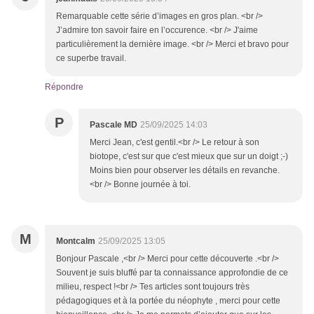
Remarquable cette série d’images en gros plan. <br />
J’admire ton savoir faire en l’occurence. <br /> J'aime
particulièrement la dernière image. <br /> Merci et bravo pour
ce superbe travail.
Répondre
P
Pascale MD
25/09/2025 14:03
Merci Jean, c'est gentil.<br /> Le retour à son
biotope, c'est sur que c'est mieux que sur un doigt ;-)
Moins bien pour observer les détails en revanche.
<br /> Bonne journée à toi.
M
Montcalm
25/09/2025 13:05
Bonjour Pascale ,<br /> Merci pour cette découverte .<br />
Souvent je suis bluffé par ta connaissance approfondie de ce
milieu, respect !<br /> Tes articles sont toujours très
pédagogiques et à la portée du néophyte , merci pour cette