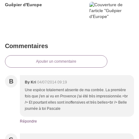
Guêpier d'Europe
Commentaires
Ajouter un commentaire
B
By Kri
04/07/2014 09:19
Une espèce totalement absente de ma contrée. La première
fois que j'en ai vu en Provence j'ai été très impressionnée.<br
/> Et pourtant elles sont inoffensives et très belles<br /> Belle
journée à toi Pascale
Répondre