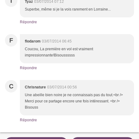
T
Tyaz
03/07/2014 07:12
Superbe, même si je la vois rarement en Lorraine...
Répondre
F
flodarom
03/07/2014 06:45
Coucou, La première en vol est vraiment
impressionnante!Bisoussssss
Répondre
C
Chrisnature
03/07/2014 00:56
Une abeille bien noire je ne connaissais pas du tout.<br />
Merci pour ce partage encore une fois intéressant. <br />
Bisouss
Répondre