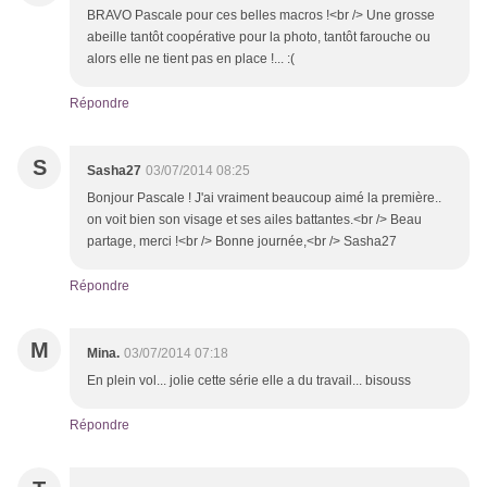
BRAVO Pascale pour ces belles macros !<br /> Une grosse
abeille tantôt coopérative pour la photo, tantôt farouche ou
alors elle ne tient pas en place !... :(
Répondre
S
Sasha27
03/07/2014 08:25
Bonjour Pascale ! J'ai vraiment beaucoup aimé la première..
on voit bien son visage et ses ailes battantes.<br /> Beau
partage, merci !<br /> Bonne journée,<br /> Sasha27
Répondre
M
Mina.
03/07/2014 07:18
En plein vol... jolie cette série elle a du travail... bisouss
Répondre