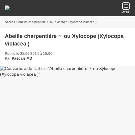
MENU
Accueil
» Abeille charpentière ♀ ou Xylocope (Xylocopa violacea )
Abeille charpentière ♀ ou Xylocope (Xylocopa
violacea )
Publié le 25/06/2014 à 10:00
Par
Pascale MD