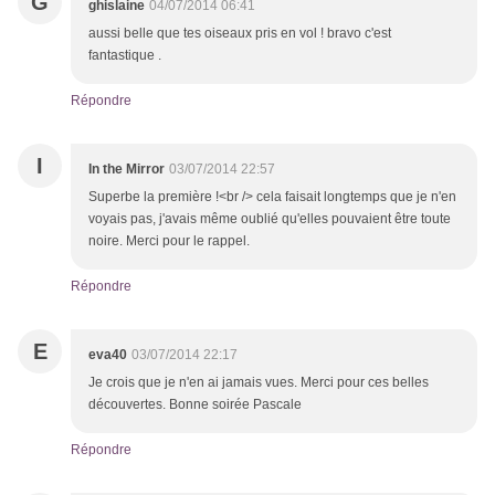
G
ghislaine
04/07/2014 06:41
aussi belle que tes oiseaux pris en vol ! bravo c'est
fantastique .
Répondre
I
In the Mirror
03/07/2014 22:57
Superbe la première !<br /> cela faisait longtemps que je n'en
voyais pas, j'avais même oublié qu'elles pouvaient être toute
noire. Merci pour le rappel.
Répondre
E
eva40
03/07/2014 22:17
Je crois que je n'en ai jamais vues. Merci pour ces belles
découvertes. Bonne soirée Pascale
Répondre