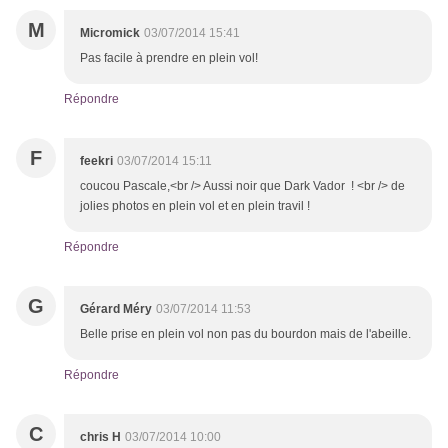
M
Micromick
03/07/2014 15:41
Pas facile à prendre en plein vol!
Répondre
F
feekri
03/07/2014 15:11
coucou Pascale,<br /> Aussi noir que Dark Vador ! <br /> de
jolies photos en plein vol et en plein travil !
Répondre
G
Gérard Méry
03/07/2014 11:53
Belle prise en plein vol non pas du bourdon mais de l'abeille.
Répondre
C
chris H
03/07/2014 10:00