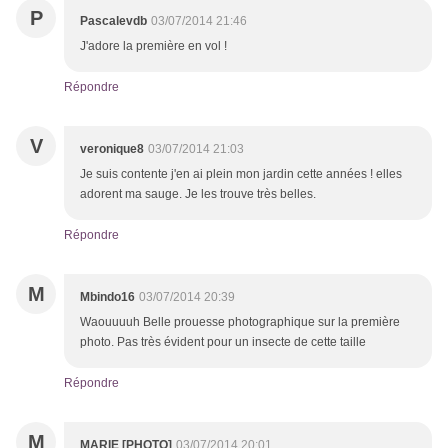
P
Pascalevdb
03/07/2014 21:46
J'adore la première en vol !
Répondre
V
veronique8
03/07/2014 21:03
Je suis contente j'en ai plein mon jardin cette années ! elles
adorent ma sauge. Je les trouve très belles.
Répondre
M
Mbindo16
03/07/2014 20:39
Waouuuuh Belle prouesse photographique sur la première
photo. Pas très évident pour un insecte de cette taille
Répondre
M
MARIE [PHOTO]
03/07/2014 20:01