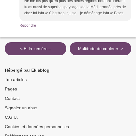
Ne me dis pas qu'en plus des belles régions bordant l'Hérault,
tu as aussi de superbes paysages de la Méditerranée près de
chez toi !<br /> C'est trop injuste... je déménage !<br /> Bises
Répondre
< Et la lumière...
Multitude de couleurs >
Hébergé par Eklablog
Top articles
Pages
Contact
Signaler un abus
C.G.U.
Cookies et données personnelles