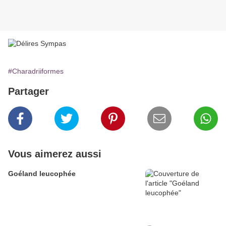
#Charadriiformes
Partager
Vous aimerez aussi
Goéland leucophée