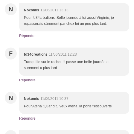
N
Nokomis
11/06/2011 13:13
Pour fd34créations :Belle journée à toi aussi Virginie, je
repasserais sûrement par chez toi un peu plus tard.
Répondre
F
fd34creations
11/06/2011 12:23
Tranquille sur le rocher !!! passe une belle journée et
surement a plus tard...
Répondre
N
Nokomis
11/06/2011 10:37
Pour Atena :Quand tu veux Atena, la porte t'est ouverte
Répondre