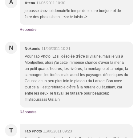
A
Atena
11/06/2011 10:30
je passe chez toi demain!le temps de te dire bonjour et de
faire des photos!hein....<br /> lol<br />
Répondre
N
Nokomis
11/06/2011 10:21
Pour Tao Photo :Et si, désolée d'être si vilaine, mais je vis à
Montpellier, alors j'ai cette immense chance d'avoir la mer à
un petit quart d'heures, les rivières, la montagne et la neige, la
campagne, les forêts, mais aussi les paysages désertiques du
Causse et un peu plus loin le plateau du Larzac. Bon avec
tout cela il est préférable d'être à la retraite ou étudiant, car
entre les deux, le travail se fait rare pour beaucoup
!!!!Bisousssss Gislain
Répondre
T
Tao Photo
11/06/2011 09:23