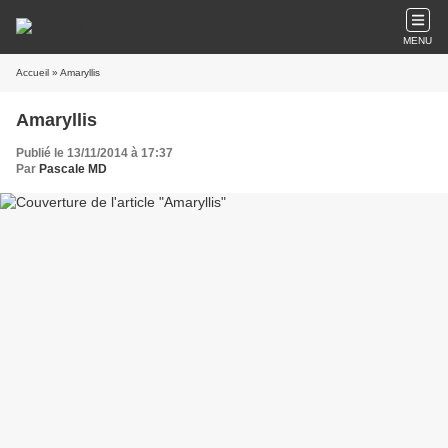
MENU
Accueil
» Amaryllis
Amaryllis
Publié le 13/11/2014 à 17:37
Par
Pascale MD