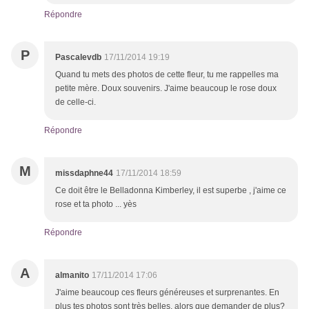
Répondre
P
Pascalevdb
17/11/2014 19:19
Quand tu mets des photos de cette fleur, tu me rappelles ma
petite mère. Doux souvenirs. J'aime beaucoup le rose doux
de celle-ci.
Répondre
M
missdaphne44
17/11/2014 18:59
Ce doit être le Belladonna Kimberley, il est superbe , j'aime ce
rose et ta photo ... yès
Répondre
A
almanito
17/11/2014 17:06
J'aime beaucoup ces fleurs généreuses et surprenantes. En
plus tes photos sont très belles, alors que demander de plus?