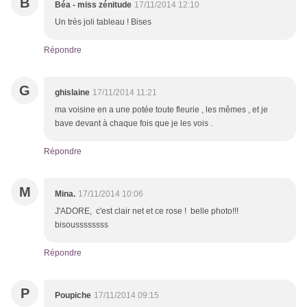
B
Béa - miss zénitude
17/11/2014 12:10
Un très joli tableau ! Bises
Répondre
G
ghislaine
17/11/2014 11:21
ma voisine en a une potée toute fleurie , les mêmes , et je
bave devant à chaque fois que je les vois .
Répondre
M
Mina.
17/11/2014 10:06
J'ADORE, c'est clair net et ce rose ! belle photo!!!
bisoussssssss
Répondre
P
Poupiche
17/11/2014 09:15