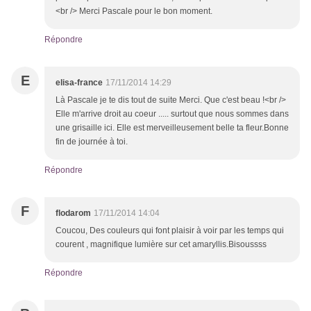
<br /> Merci Pascale pour le bon moment.
Répondre
E
elisa-france
17/11/2014 14:29
Là Pascale je te dis tout de suite Merci. Que c'est beau !<br />
Elle m'arrive droit au coeur ..... surtout que nous sommes dans
une grisaille ici. Elle est merveilleusement belle ta fleur.Bonne
fin de journée à toi.
Répondre
F
flodarom
17/11/2014 14:04
Coucou, Des couleurs qui font plaisir à voir par les temps qui
courent , magnifique lumière sur cet amaryllis.Bisoussss
Répondre