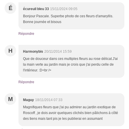
É
écureuil bleu 33
15/11/2024 09:05
Bonjour Pascale. Superbe photo de ces fleurs d'amaryllis.
Bonne journée et bisous
Répondre
H
Harmonybis
20/11/2014 15:59
Que de douceur dans ces multiples fleurs au rose délicat.J'ai
la main verte au jardin mais je crois que j'ai perdu celle de
l'intérieur. :D<br />
Répondre
M
Maguy
18/11/2014 07:33
Magnifiques fleurs que j'ai pu admirer au jardin exotique de
Roscoff , je dois avoir quelques clichés bien pâlichons à côté
des tiens mais tant pis je les publierai en assumant