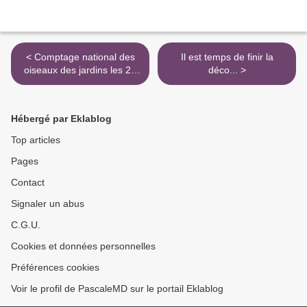
< Comptage national des
Il est temps de finir la
oiseaux des jardins les 27
déco... >
et 28 janvier 2024 !
Hébergé par Eklablog
Top articles
Pages
Contact
Signaler un abus
C.G.U.
Cookies et données personnelles
Préférences cookies
Voir le profil de PascaleMD sur le portail Eklablog