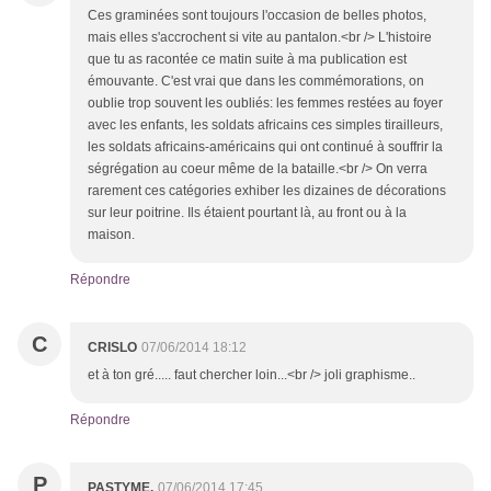
Ces graminées sont toujours l'occasion de belles photos,
mais elles s'accrochent si vite au pantalon.<br /> L'histoire
que tu as racontée ce matin suite à ma publication est
émouvante. C'est vrai que dans les commémorations, on
oublie trop souvent les oubliés: les femmes restées au foyer
avec les enfants, les soldats africains ces simples tirailleurs,
les soldats africains-américains qui ont continué à souffrir la
ségrégation au coeur même de la bataille.<br /> On verra
rarement ces catégories exhiber les dizaines de décorations
sur leur poitrine. Ils étaient pourtant là, au front ou à la
maison.
Répondre
C
CRISLO
07/06/2014 18:12
et à ton gré..... faut chercher loin...<br /> joli graphisme..
Répondre
P
PASTYME.
07/06/2014 17:45