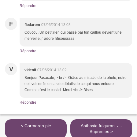
Répondre
F
flodarom
07/06/2014 13:03
Coucou, Un petit rien qui passé par ton caillou devient une
merveille, j' adore !Bisousssss
Répondre
V
videolf
07/06/2014 13:02
Bonjour Pasacale, <br /> Grâce au miracle de la photo, notre
oeil voit enfin un tas de détails de ce qui nous entoure.
Comme c'est le cas ici. Merci.<br /> Bises
Répondre
< Cormoran pie
Anthaxia fulguran ♀ -
Buprestes >