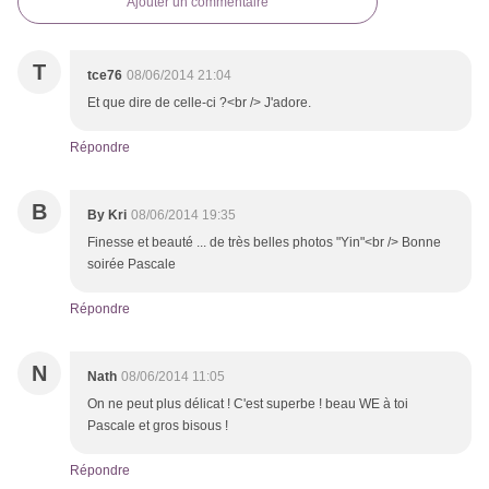
Ajouter un commentaire
T
tce76
08/06/2014 21:04
Et que dire de celle-ci ?<br /> J'adore.
Répondre
B
By Kri
08/06/2014 19:35
Finesse et beauté ... de très belles photos "Yin"<br /> Bonne
soirée Pascale
Répondre
N
Nath
08/06/2014 11:05
On ne peut plus délicat ! C'est superbe ! beau WE à toi
Pascale et gros bisous !
Répondre