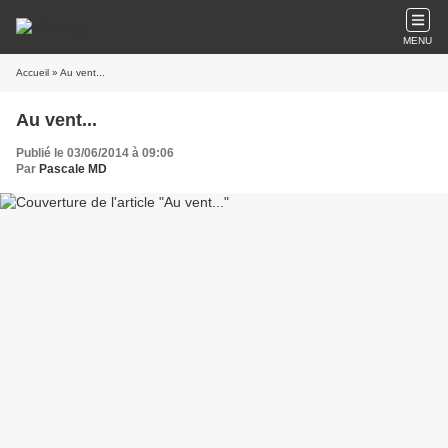
MENU
Accueil
» Au vent...
Au vent...
Publié le 03/06/2014 à 09:06
Par
Pascale MD