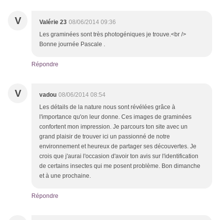
V
Valérie 23
08/06/2014 09:36
Les graminées sont très photogéniques je trouve.<br />
Bonne journée Pascale .
Répondre
V
vadou
08/06/2014 08:54
Les détails de la nature nous sont révélées grâce à
l'importance qu'on leur donne. Ces images de graminées
confortent mon impression. Je parcours ton site avec un
grand plaisir de trouver ici un passionné de notre
environnement et heureux de partager ses découvertes. Je
crois que j'aurai l'occasion d'avoir ton avis sur l'identification
de certains insectes qui me posent problème. Bon dimanche
et à une prochaine.
Répondre