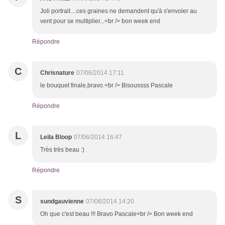
Joli portrait....ces graines ne demandent qu'à s'envoler au
vent pour se multiplier...<br /> bon week end
Répondre
C
Chrisnature
07/06/2014 17:11
le bouquet finale,bravo.<br /> Bisoussss Pascale
Répondre
L
Leïla Bloop
07/06/2014 16:47
Très très beau :)
Répondre
S
sundgauvienne
07/06/2014 14:20
Oh que c'est beau !!! Bravo Pascale<br /> Bon week end